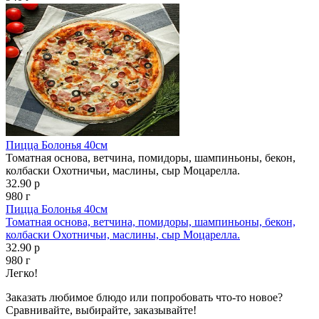
Пицца Болонья 40см
Томатная основа, ветчина, помидоры, шампиньоны, бекон,
колбаски Охотничьи, маслины, сыр Моцарелла.
32.90 р
980 г
Пицца Болонья 40см
Томатная основа, ветчина, помидоры, шампиньоны, бекон,
колбаски Охотничьи, маслины, сыр Моцарелла.
32.90 р
980 г
Легко!
Заказать любимое блюдо или попробовать что-то новое?
Сравнивайте, выбирайте, заказывайте!