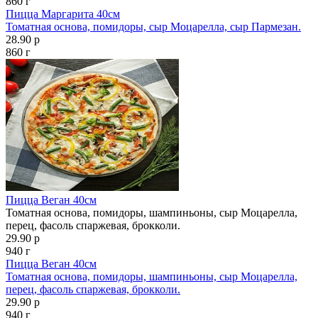
860 г
Пицца Маргарита 40см
Томатная основа, помидоры, сыр Моцарелла, сыр Пармезан.
28.90 р
860 г
Пицца Веган 40см
Томатная основа, помидоры, шампиньоны, сыр Моцарелла,
перец, фасоль спаржевая, брокколи.
29.90 р
940 г
Пицца Веган 40см
Томатная основа, помидоры, шампиньоны, сыр Моцарелла,
перец, фасоль спаржевая, брокколи.
29.90 р
940 г