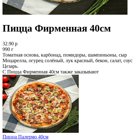
Пицца Фирменная 40см
32.90 р
990 г
Томатная основа, карбонад, помидоры, шампиньоны, сыр
Моцарелла, огурец солёный, лук красный, бекон, салат, соус
Цезарь.
С Пицца Фирменная 40см также заказывают
Пицца Палермо 40см