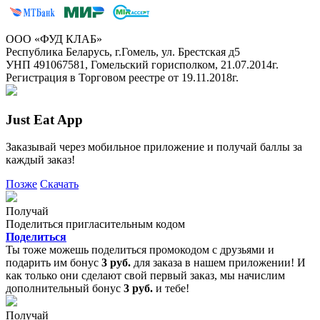
ООО «ФУД КЛАБ»
Республика Беларусь, г.Гомель, ул. Брестская д5
УНП 491067581, Гомельский горисполком, 21.07.2014г.
Регистрация в Торговом реестре от 19.11.2018г.
Just Eat App
Заказывай через мобильное приложение и получай баллы за
каждый заказ!
Позже
Скачать
Получай
Поделиться пригласительным кодом
Поделиться
Ты тоже можешь поделиться промокодом с друзьями и
подарить им бонус
3 руб.
для заказа в нашем приложении! И
как только они сделают свой первый заказ, мы начислим
дополнительный бонус
3 руб.
и тебе!
Получай