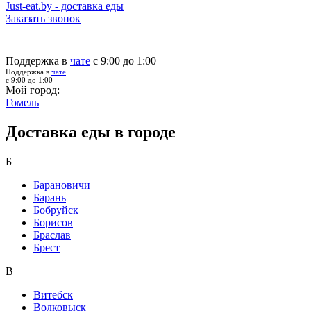
Just-eat.by - доставка еды
Заказать звонок
Поддержка в
чате
с 9:00 до 1:00
Поддержка в
чате
с 9:00 до 1:00
Мой город:
Гомель
Доставка еды в городе
Б
Барановичи
Барань
Бобруйск
Борисов
Браслав
Брест
В
Витебск
Волковыск