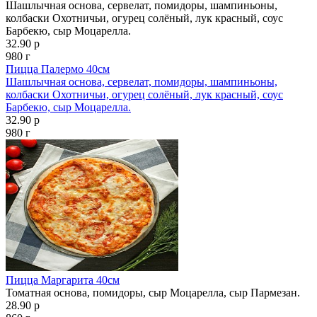
Шашлычная основа, сервелат, помидоры, шампиньоны,
колбаски Охотничьи, огурец солёный, лук красный, соус
Барбекю, сыр Моцарелла.
32.90 р
980 г
Пицца Палермо 40см
Шашлычная основа, сервелат, помидоры, шампиньоны,
колбаски Охотничьи, огурец солёный, лук красный, соус
Барбекю, сыр Моцарелла.
32.90 р
980 г
Пицца Маргарита 40см
Томатная основа, помидоры, сыр Моцарелла, сыр Пармезан.
28.90 р