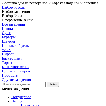
Доставка еды из ресторанов и кафе без наценок и переплат!
Выбор города
Выбор заведения
Выбор блюда
Оформление заказа
Все заведения
Пицца
Суши
Бургеры
Шаурма
Шашлыки/гриль
WOK
Пироги
Бизнес Ланч
Торты
Банкетное меню
Цветы и подарки
Продукты
Другие заведения
Меню заведения
Популярное
Пицца
Пицца 30см