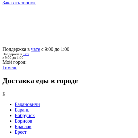
Заказать звонок
Поддержка в
чате
с 9:00 до 1:00
Поддержка в
чате
с 9:00 до 1:00
Мой город:
Гомель
Доставка еды в городе
Б
Барановичи
Барань
Бобруйск
Борисов
Браслав
Брест