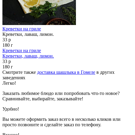
Креветки на гриле
Креветки, лаваш, лимон.
33 р
180 г
Креветки на гриле
Креветки, лаваш, лимон.
33 р
180 г
Смотрите также
доставка шашлыка в Гомеле
в других
заведениях
Легко!
Заказать любимое блюдо или попробовать что-то новое?
Сравнивайте, выбирайте, заказывайте!
Удобно!
Вы можете оформить заказ всего в несколько кликов или
просто позвоните и сделайте заказ по телефону.
Вкусно!