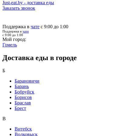
Just-eat.by - доставка еды
Заказать звонок
Поддержка в
чате
с 9:00 до 1:00
Поддержка в
чате
с 9:00 до 1:00
Мой город:
Гомель
Доставка еды в городе
Б
Барановичи
Барань
Бобруйск
Борисов
Браслав
Брест
В
Витебск
Волковыск