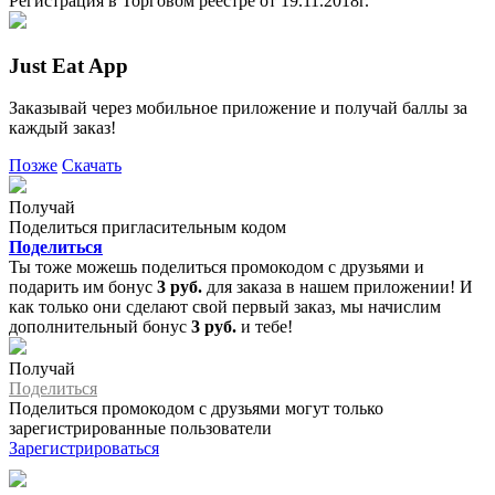
Регистрация в Торговом реестре от 19.11.2018г.
Just Eat App
Заказывай через мобильное приложение и получай баллы за
каждый заказ!
Позже
Скачать
Получай
Поделиться пригласительным кодом
Поделиться
Ты тоже можешь поделиться промокодом с друзьями и
подарить им бонус
3 руб.
для заказа в нашем приложении! И
как только они сделают свой первый заказ, мы начислим
дополнительный бонус
3 руб.
и тебе!
Получай
Поделиться
Поделиться промокодом с друзьями могут только
зарегистрированные пользователи
Зарегистрироваться