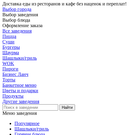
Доставка еды из ресторанов и кафе без наценок и переплат!
Выбор города
Выбор заведения
Выбор блюда
Оформление заказа
Все заведения
Пицца
Суши
Бургеры
Шаурма
Шашлыки/гриль
WOK
Пироги
Бизнес Ланч
Торты
Банкетное меню
Цветы и подарки
Продукты
Другие заведения
Меню заведения
Популярное
Шашлыки/гриль
Горячие блюда