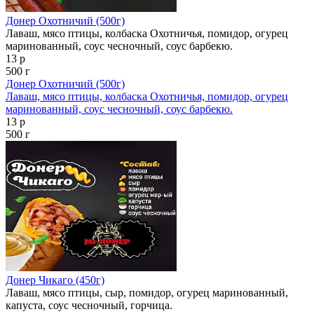
Донер Охотничий (500г)
Лаваш, мясо птицы, колбаска Охотничья, помидор, огурец
маринованный, соус чесночный, соус барбекю.
13 р
500 г
Донер Охотничий (500г)
Лаваш, мясо птицы, колбаска Охотничья, помидор, огурец
маринованный, соус чесночный, соус барбекю.
13 р
500 г
Донер Чикаго (450г)
Лаваш, мясо птицы, сыр, помидор, огурец маринованный,
капуста, соус чесночный, горчица.