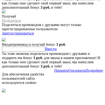
как только они сделают свой первый заказ, мы начислим
дополнительный бонус
3 руб.
и тебе!
Получай
Поделиться
Поделиться промокодом с друзьями могут только
зарегистрированные пользователи
Зарегистрироваться
Вводипромокод и получай бонус
3 руб.
Ввести
Ты тоже можешь поделиться промокодом с друзьями и
подарить им бонус
3 руб.
для заказа в нашем приложении! И
как только они сделают свой первый заказ, мы начислим
дополнительный бонус
3 руб.
и тебе!
Принять
Отклонить
Подробнее
Для обеспечения удобства
пользователей сайта
используются cookies