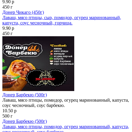
9.90 р
450 г
Донер Чикаго (450г)
Лаваш, мясо птицы, сыр, помидор, огурец маринованный,
капуста, соус чесночный, горчица.
9.90 р
450 г
Донер Барбекю (500г)
Лаваш, мясо птицы, помидор, огурец маринованный, капуста,
соус чесночный, соус барбекю.
10.50 р
500 г
Донер Барбекю (500г)
Лаваш, мясо птицы, помидор, огурец маринованный, капуста,
соус чесночный, соус барбекю.