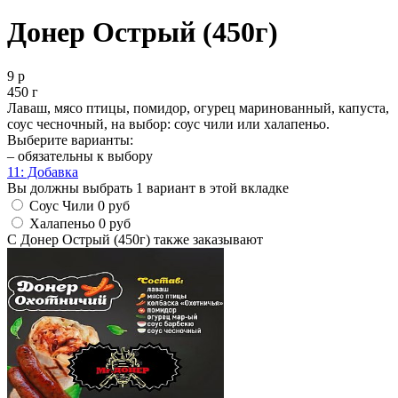
Донер Острый (450г)
9 р
450 г
Лаваш, мясо птицы, помидор, огурец маринованный, капуста,
соус чесночный, на выбор: соус чили или халапеньо.
Выберите варианты:
– обязательны к выбору
1
1: Добавка
Вы должны выбрать 1 вариант в этой вкладке
Соус Чили
0 руб
Халапеньо
0 руб
С Донер Острый (450г) также заказывают