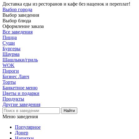
Доставка еды из ресторанов и кафе без наценок и переплат!
Выбор города
Выбор заведения
Выбор блюда
Оформление заказа
Все заведения
Пицца
Суши
Бургеры
Шаурма
Шашлыки/гриль
WOK
Пироги
Бизнес Ланч
Торты
Банкетное меню
Цветы и подарки
Продукты
Другие заведения
Меню заведения
Популярное
Донер
Напитки