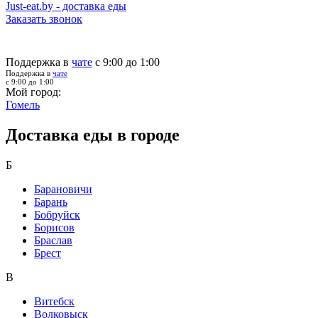
Just-eat.by - доставка еды
Заказать звонок
Поддержка в
чате
с 9:00 до 1:00
Поддержка в
чате
с 9:00 до 1:00
Мой город:
Гомель
Доставка еды в городе
Б
Барановичи
Барань
Бобруйск
Борисов
Браслав
Брест
В
Витебск
Волковыск