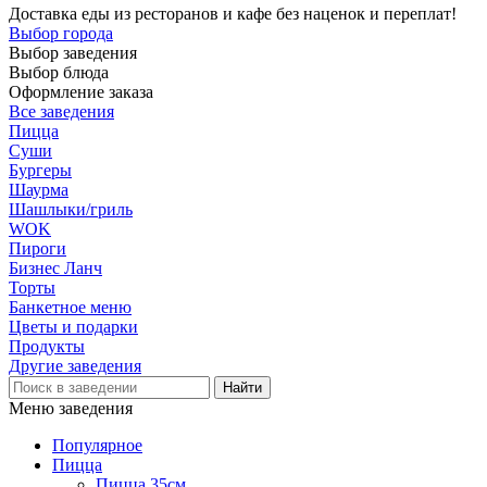
Доставка еды из ресторанов и кафе без наценок и переплат!
Выбор города
Выбор заведения
Выбор блюда
Оформление заказа
Все заведения
Пицца
Суши
Бургеры
Шаурма
Шашлыки/гриль
WOK
Пироги
Бизнес Ланч
Торты
Банкетное меню
Цветы и подарки
Продукты
Другие заведения
Меню заведения
Популярное
Пицца
Пицца 35см