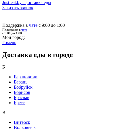
Just-eat.by - доставка еды
Заказать звонок
Поддержка в
чате
с 9:00 до 1:00
Поддержка в
чате
с 9:00 до 1:00
Мой город:
Гомель
Доставка еды в городе
Б
Барановичи
Барань
Бобруйск
Борисов
Браслав
Брест
В
Витебск
Волковыск