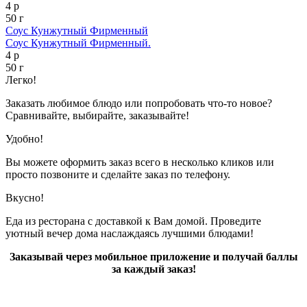
4 р
50 г
Соус Кунжутный Фирменный
Соус Кунжутный Фирменный.
4 р
50 г
Легко!
Заказать любимое блюдо или попробовать что-то новое?
Сравнивайте, выбирайте, заказывайте!
Удобно!
Вы можете оформить заказ всего в несколько кликов или
просто позвоните и сделайте заказ по телефону.
Вкусно!
Еда из ресторана с доставкой к Вам домой. Проведите
уютный вечер дома наслаждаясь лучшими блюдами!
Заказывай через мобильное приложение и получай баллы
за каждый заказ!