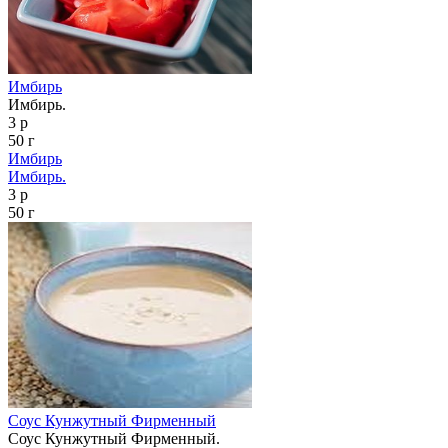
Имбирь
Имбирь.
3 р
50 г
Имбирь
Имбирь.
3 р
50 г
Соус Кунжутный Фирменный
Соус Кунжутный Фирменный.