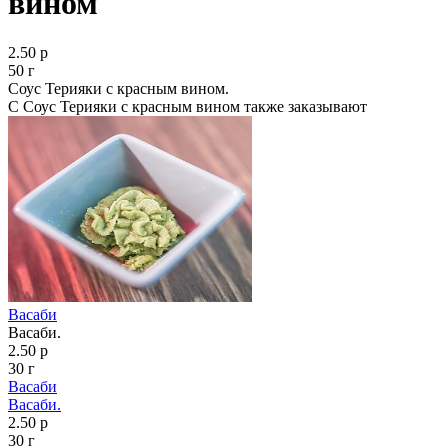
вином
2.50 р
50 г
Соус Терияки с красным вином.
С Соус Терияки с красным вином также заказывают
Васаби
Васаби.
2.50 р
30 г
Васаби
Васаби.
2.50 р
30 г