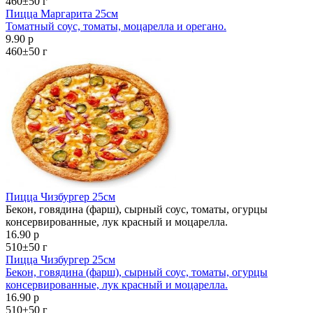
460±50 г
Пицца Маргарита 25см
Томатный соус, томаты, моцарелла и орегано.
9.90 р
460±50 г
Пицца Чизбургер 25см
Бекон, говядина (фарш), сырный соус, томаты, огурцы
консервированные, лук красный и моцарелла.
16.90 р
510±50 г
Пицца Чизбургер 25см
Бекон, говядина (фарш), сырный соус, томаты, огурцы
консервированные, лук красный и моцарелла.
16.90 р
510±50 г