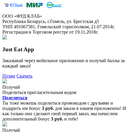
ООО «ФУД КЛАБ»
Республика Беларусь, г.Гомель, ул. Брестская д5
УНП 491067581, Гомельский горисполком, 21.07.2014г.
Регистрация в Торговом реестре от 19.11.2018г.
Just Eat App
Заказывай через мобильное приложение и получай баллы за
каждый заказ!
Позже
Скачать
Получай
Поделиться пригласительным кодом
Поделиться
Ты тоже можешь поделиться промокодом с друзьями и
подарить им бонус
3 руб.
для заказа в нашем приложении! И
как только они сделают свой первый заказ, мы начислим
дополнительный бонус
3 руб.
и тебе!
Получай