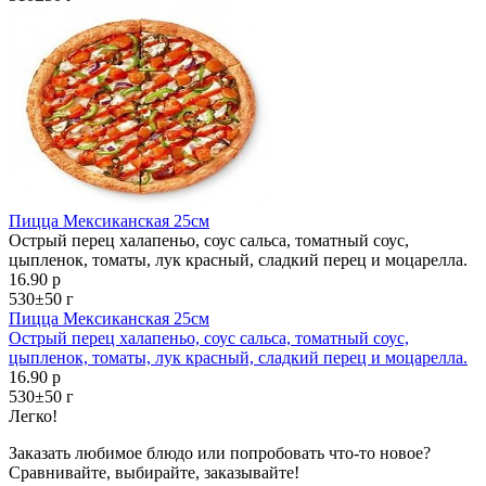
Пицца Мексиканская 25см
Острый перец халапеньо, соус сальса, томатный соус,
цыпленок, томаты, лук красный, сладкий перец и моцарелла.
16.90 р
530±50 г
Пицца Мексиканская 25см
Острый перец халапеньо, соус сальса, томатный соус,
цыпленок, томаты, лук красный, сладкий перец и моцарелла.
16.90 р
530±50 г
Легко!
Заказать любимое блюдо или попробовать что-то новое?
Сравнивайте, выбирайте, заказывайте!