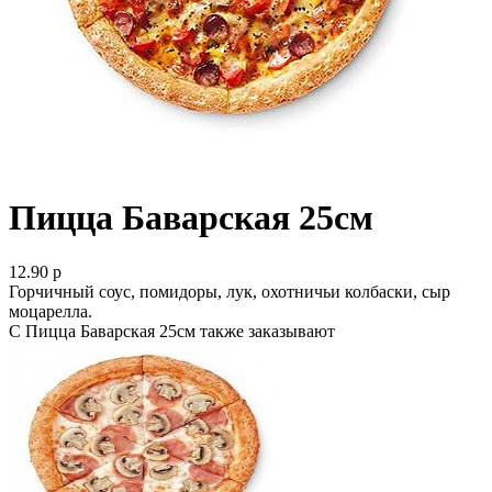
Пицца Баварская 25см
12.90 р
Горчичный соус, помидоры, лук, охотничьи колбаски, сыр
моцарелла.
С Пицца Баварская 25см также заказывают