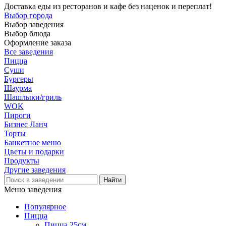
Доставка еды из ресторанов и кафе без наценок и переплат!
Выбор города
Выбор заведения
Выбор блюда
Оформление заказа
Все заведения
Пицца
Суши
Бургеры
Шаурма
Шашлыки/гриль
WOK
Пироги
Бизнес Ланч
Торты
Банкетное меню
Цветы и подарки
Продукты
Другие заведения
Меню заведения
Популярное
Пицца
Пицца 25см