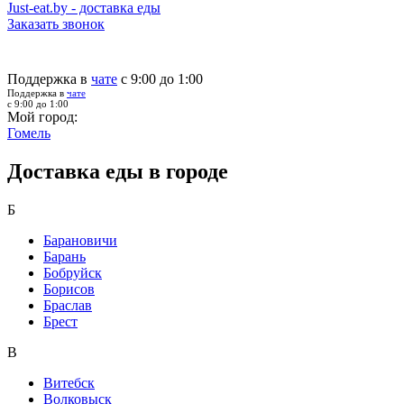
Just-eat.by - доставка еды
Заказать звонок
Поддержка в
чате
с 9:00 до 1:00
Поддержка в
чате
с 9:00 до 1:00
Мой город:
Гомель
Доставка еды в городе
Б
Барановичи
Барань
Бобруйск
Борисов
Браслав
Брест
В
Витебск
Волковыск