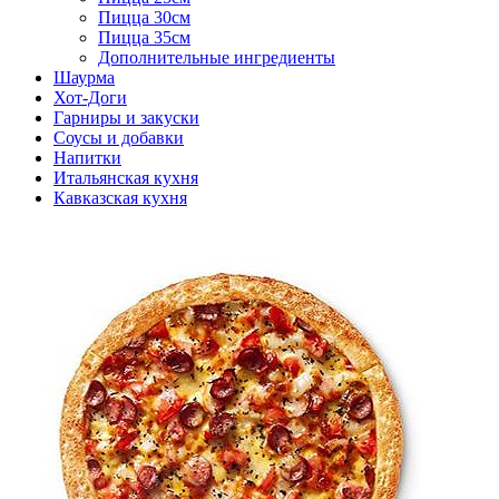
Пицца 30см
Пицца 35см
Дополнительные ингредиенты
Шаурма
Хот-Доги
Гарниры и закуски
Соусы и добавки
Напитки
Итальянская кухня
Кавказская кухня