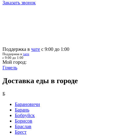
Заказать звонок
Поддержка в
чате
с 9:00 до 1:00
Поддержка в
чате
с 9:00 до 1:00
Мой город:
Гомель
Доставка еды в городе
Б
Барановичи
Барань
Бобруйск
Борисов
Браслав
Брест