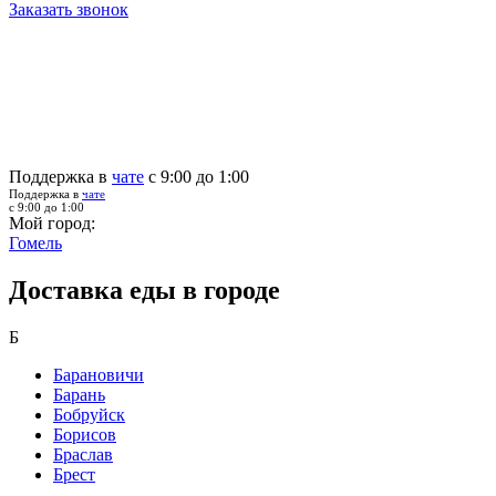
Заказать звонок
Поддержка в
чате
с 9:00 до 1:00
Поддержка в
чате
с 9:00 до 1:00
Мой город:
Гомель
Доставка еды в городе
Б
Барановичи
Барань
Бобруйск
Борисов
Браслав
Брест