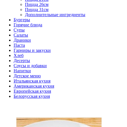
Пицца 26см
Пицца 31см
Дополнительные ингредиенты
Бургеры
Горячие блюда
Супы
Салаты
Драники
Паста
Гарниры и закуски
Хлеб
Десерты
Соусы и добавки
Напитки
Детское меню
Итальянская кухня
Американская кухня
Европейская кухня
Белорусская кухня