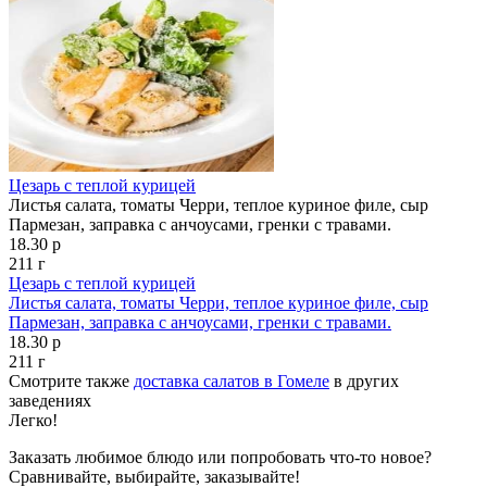
Цезарь с теплой курицей
Листья салата, томаты Черри, теплое куриное филе, сыр
Пармезан, заправка с анчоусами, гренки с травами.
18.30 р
211 г
Цезарь с теплой курицей
Листья салата, томаты Черри, теплое куриное филе, сыр
Пармезан, заправка с анчоусами, гренки с травами.
18.30 р
211 г
Смотрите также
доставка салатов в Гомеле
в других
заведениях
Легко!
Заказать любимое блюдо или попробовать что-то новое?
Сравнивайте, выбирайте, заказывайте!