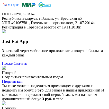
ООО «ФУД КЛАБ»
Республика Беларусь, г.Гомель, ул. Брестская д5
УНП 491067581, Гомельский горисполком, 21.07.2014г.
Регистрация в Торговом реестре от 19.11.2018г.
Just Eat App
Заказывай через мобильное приложение и получай баллы за
каждый заказ!
Позже
Скачать
Получай
Поделиться пригласительным кодом
Поделиться
Ты тоже можешь поделиться промокодом с друзьями и
подарить им бонус
3 руб.
для заказа в нашем приложении! И
как только они сделают свой первый заказ, мы начислим
дополнительный бонус
3 руб.
и тебе!
Получай