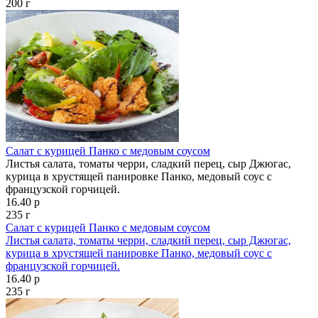
200 г
Салат с курицей Панко с медовым соусом
Листья салата, томаты черри, сладкий перец, сыр Джюгас,
курица в хрустящей панировке Панко, медовый соус с
французской горчицей.
16.40 р
235 г
Салат с курицей Панко с медовым соусом
Листья салата, томаты черри, сладкий перец, сыр Джюгас,
курица в хрустящей панировке Панко, медовый соус с
французской горчицей.
16.40 р
235 г