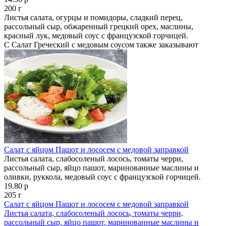
200 г
Листья салата, огурцы и помидоры, сладкий перец,
рассольный сыр, обжаренный грецкий орех, маслины,
красный лук, медовый соус с французской горчицей.
С Салат Греческий с медовым соусом также заказывают
Салат с яйцом Пашот и лососем с медовой заправкой
Листья салата, слабосоленый лосось, томаты черри,
рассольный сыр, яйцо пашот, маринованные маслины и
оливки, руккола, медовый соус с французской горчицей.
19.80 р
205 г
Салат с яйцом Пашот и лососем с медовой заправкой
Листья салата, слабосоленый лосось, томаты черри,
рассольный сыр, яйцо пашот, маринованные маслины и