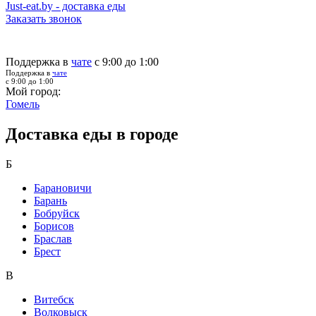
Just-eat.by - доставка еды
Заказать звонок
Поддержка в
чате
с 9:00 до 1:00
Поддержка в
чате
с 9:00 до 1:00
Мой город:
Гомель
Доставка еды в городе
Б
Барановичи
Барань
Бобруйск
Борисов
Браслав
Брест
В
Витебск
Волковыск