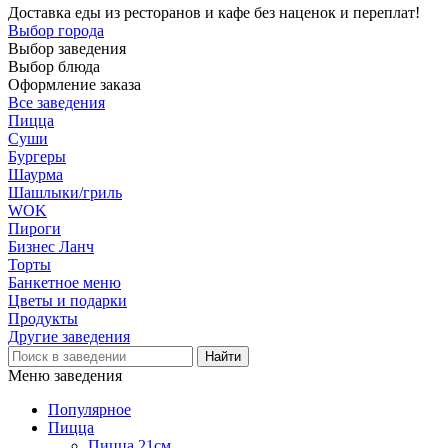
Доставка еды из ресторанов и кафе без наценок и переплат!
Выбор города
Выбор заведения
Выбор блюда
Оформление заказа
Все заведения
Пицца
Суши
Бургеры
Шаурма
Шашлыки/гриль
WOK
Пироги
Бизнес Ланч
Торты
Банкетное меню
Цветы и подарки
Продукты
Другие заведения
Меню заведения
Популярное
Пицца
Пицца 21см