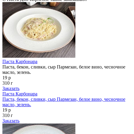
Паста Карбонара
Паста, бекон, сливки, сыр Пармезан, белое вино, чесночное
масло, зелень.
19 р
310 г
Заказать
Паста Карбонара
Паста, бекон, сливки, сыр Пармезан, белое вино, чесночное
масло, зелень.
19 р
310 г
Заказать