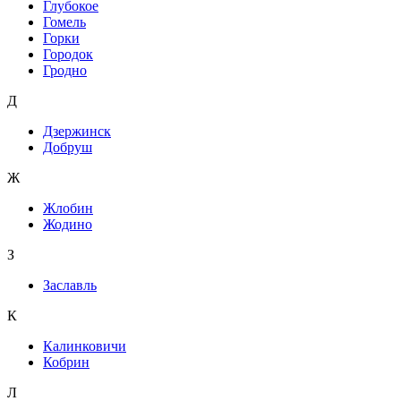
Глубокое
Гомель
Горки
Городок
Гродно
Д
Дзержинск
Добруш
Ж
Жлобин
Жодино
З
Заславль
К
Калинковичи
Кобрин
Л