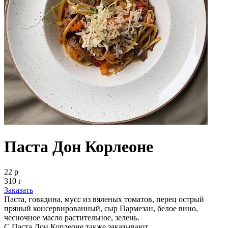
Паста Дон Корлеоне
22 р
310 г
Заказать
Паста, говядина, мусс из вяленых томатов, перец острый
пряный консервированный, сыр Пармезан, белое вино,
чесночное масло растительное, зелень.
С Паста Дон Корлеоне также заказывают