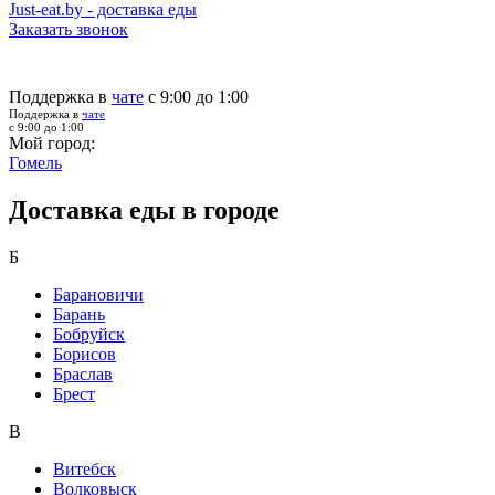
Just-eat.by - доставка еды
Заказать звонок
Поддержка в
чате
с 9:00 до 1:00
Поддержка в
чате
с 9:00 до 1:00
Мой город:
Гомель
Доставка еды в городе
Б
Барановичи
Барань
Бобруйск
Борисов
Браслав
Брест
В
Витебск
Волковыск