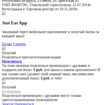
Республика Беларусь, г.Гомель, ул. Брестская д5
УНП 491067581, Гомельский горисполком, 21.07.2014г.
Регистрация в Торговом реестре от 19.11.2018г.
Just Eat App
Заказывай через мобильное приложение и получай баллы за
каждый заказ!
Позже
Скачать
Получай
Поделиться пригласительным кодом
Поделиться
Ты тоже можешь поделиться промокодом с друзьями и
подарить им бонус
3 руб.
для заказа в нашем приложении! И
как только они сделают свой первый заказ, мы начислим
дополнительный бонус
3 руб.
и тебе!
Получай
Поделиться
Поделиться промокодом с друзьями могут только
зарегистрированные пользователи
Зарегистрироваться