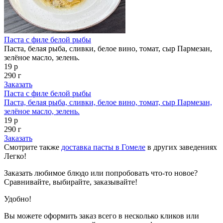
Паста с филе белой рыбы
Паста, белая рыба, сливки, белое вино, томат, сыр Пармезан,
зелёное масло, зелень.
19 р
290 г
Заказать
Паста с филе белой рыбы
Паста, белая рыба, сливки, белое вино, томат, сыр Пармезан,
зелёное масло, зелень.
19 р
290 г
Заказать
Смотрите также
доставка пасты в Гомеле
в других заведениях
Легко!
Заказать любимое блюдо или попробовать что-то новое?
Сравнивайте, выбирайте, заказывайте!
Удобно!
Вы можете оформить заказ всего в несколько кликов или