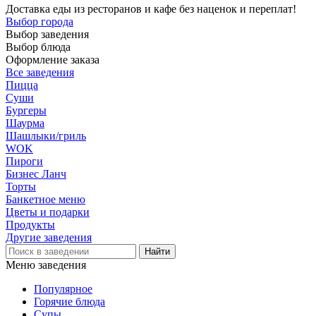
Доставка еды из ресторанов и кафе без наценок и переплат!
Выбор города
Выбор заведения
Выбор блюда
Оформление заказа
Все заведения
Пицца
Суши
Бургеры
Шаурма
Шашлыки/гриль
WOK
Пироги
Бизнес Ланч
Торты
Банкетное меню
Цветы и подарки
Продукты
Другие заведения
Меню заведения
Популярное
Горячие блюда
Супы