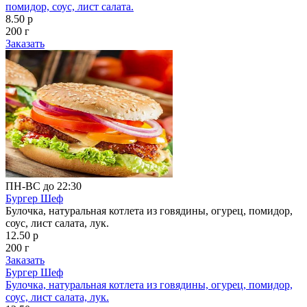
помидор, соус, лист салата.
8.50 р
200 г
Заказать
ПН-ВС до 22:30
Бургер Шеф
Булочка, натуральная котлета из говядины, огурец, помидор,
соус, лист салата, лук.
12.50 р
200 г
Заказать
Бургер Шеф
Булочка, натуральная котлета из говядины, огурец, помидор,
соус, лист салата, лук.