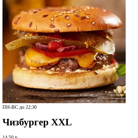
ПН-ВС до 22:30
Чизбургер XXL
14.50 р