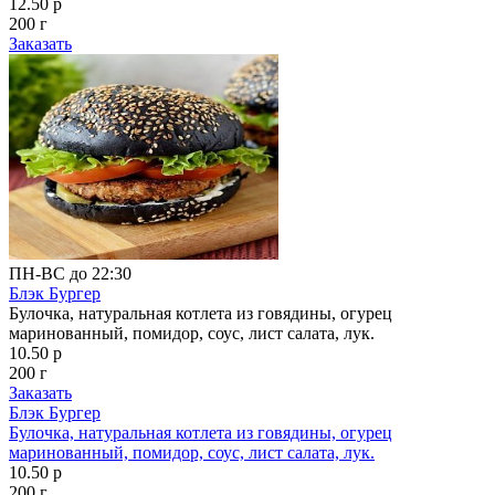
12.50 р
200 г
Заказать
ПН-ВС до 22:30
Блэк Бургер
Булочка, натуральная котлета из говядины, огурец
маринованный, помидор, соус, лист салата, лук.
10.50 р
200 г
Заказать
Блэк Бургер
Булочка, натуральная котлета из говядины, огурец
маринованный, помидор, соус, лист салата, лук.
10.50 р
200 г