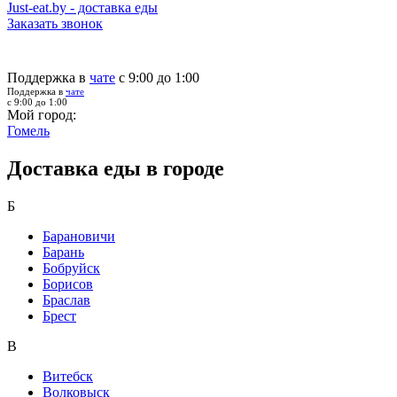
Just-eat.by - доставка еды
Заказать звонок
Поддержка в
чате
с 9:00 до 1:00
Поддержка в
чате
с 9:00 до 1:00
Мой город:
Гомель
Доставка еды в городе
Б
Барановичи
Барань
Бобруйск
Борисов
Браслав
Брест
В
Витебск
Волковыск