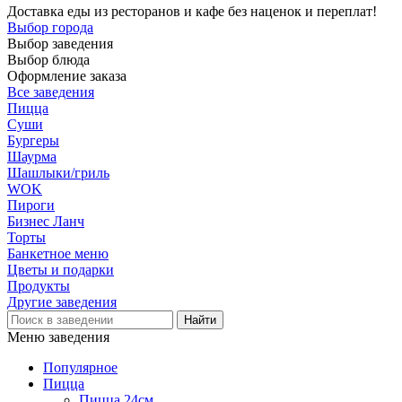
Доставка еды из ресторанов и кафе без наценок и переплат!
Выбор города
Выбор заведения
Выбор блюда
Оформление заказа
Все заведения
Пицца
Суши
Бургеры
Шаурма
Шашлыки/гриль
WOK
Пироги
Бизнес Ланч
Торты
Банкетное меню
Цветы и подарки
Продукты
Другие заведения
Меню заведения
Популярное
Пицца
Пицца 24см