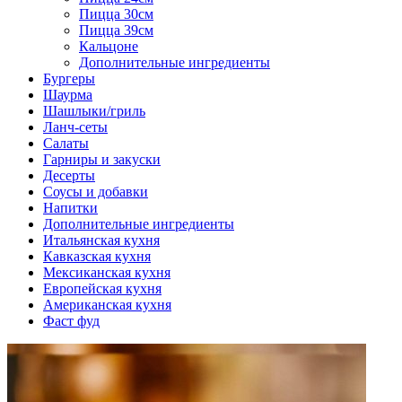
Пицца 30см
Пицца 39см
Кальцоне
Дополнительные ингредиенты
Бургеры
Шаурма
Шашлыки/гриль
Ланч-сеты
Салаты
Гарниры и закуски
Десерты
Соусы и добавки
Напитки
Дополнительные ингредиенты
Итальянская кухня
Кавказская кухня
Мексиканская кухня
Европейская кухня
Американская кухня
Фаст фуд