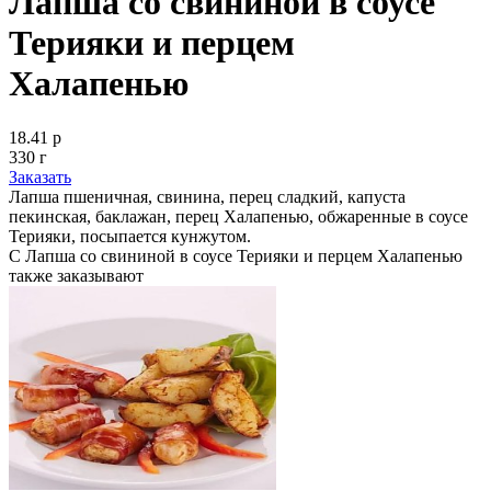
Лапша со свининой в соусе
Терияки и перцем
Халапенью
18.41 р
330 г
Заказать
Лапша пшеничная, свинина, перец сладкий, капуста
пекинская, баклажан, перец Халапенью, обжаренные в соусе
Терияки, посыпается кунжутом.
С Лапша со свининой в соусе Терияки и перцем Халапенью
также заказывают