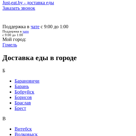
Just-eat.by - доставка еды
Заказать звонок
Поддержка в
чате
с 9:00 до 1:00
Поддержка в
чате
с 9:00 до 1:00
Мой город:
Гомель
Доставка еды в городе
Б
Барановичи
Барань
Бобруйск
Борисов
Браслав
Брест
В
Витебск
Волковыск