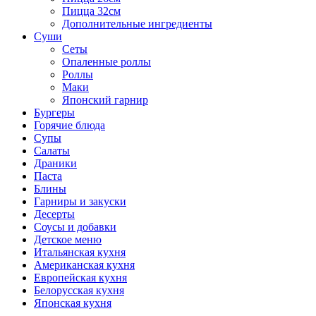
Пицца 32см
Дополнительные ингредиенты
Суши
Сеты
Опаленные роллы
Роллы
Маки
Японский гарнир
Бургеры
Горячие блюда
Супы
Салаты
Драники
Паста
Блины
Гарниры и закуски
Десерты
Соусы и добавки
Детское меню
Итальянская кухня
Американская кухня
Европейская кухня
Белорусская кухня
Японская кухня