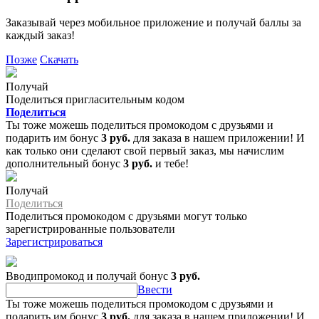
Заказывай через мобильное приложение и получай баллы за
каждый заказ!
Позже
Скачать
Получай
Поделиться пригласительным кодом
Поделиться
Ты тоже можешь поделиться промокодом с друзьями и
подарить им бонус
3 руб.
для заказа в нашем приложении! И
как только они сделают свой первый заказ, мы начислим
дополнительный бонус
3 руб.
и тебе!
Получай
Поделиться
Поделиться промокодом с друзьями могут только
зарегистрированные пользователи
Зарегистрироваться
Вводипромокод и получай бонус
3 руб.
Ввести
Ты тоже можешь поделиться промокодом с друзьями и
подарить им бонус
3 руб.
для заказа в нашем приложении! И