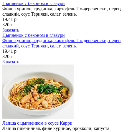
Цыпленок с беконом в глазури
Филе куриное, грудинка, картофель По-деревенски, перец
сладкий, соус Терияки, салат, зелень.
19.41 р
320 г
Заказать
Цыпленок с беконом в глазури
Филе куриное, грудинка, картофель По-деревенски, перец
сладкий, соус Терияки, салат, зелень.
19.41 р
320 г
Заказать
Лапша с цыпленком в соусе Карри
Лапша пшеничная, филе куриное, брокколи, капуста