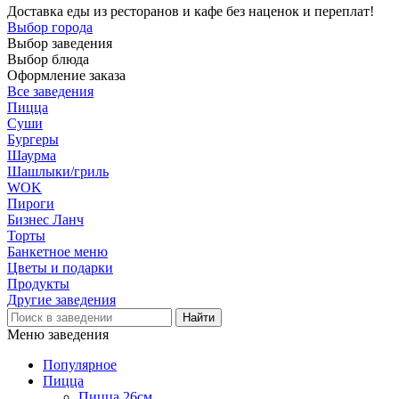
Доставка еды из ресторанов и кафе без наценок и переплат!
Выбор города
Выбор заведения
Выбор блюда
Оформление заказа
Все заведения
Пицца
Суши
Бургеры
Шаурма
Шашлыки/гриль
WOK
Пироги
Бизнес Ланч
Торты
Банкетное меню
Цветы и подарки
Продукты
Другие заведения
Меню заведения
Популярное
Пицца
Пицца 26см