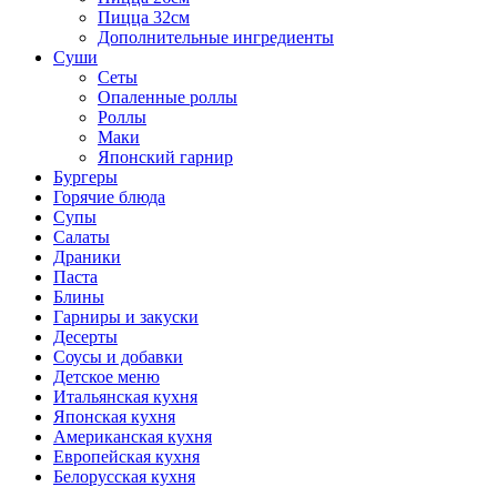
Пицца 32см
Дополнительные ингредиенты
Суши
Сеты
Опаленные роллы
Роллы
Маки
Японский гарнир
Бургеры
Горячие блюда
Супы
Салаты
Драники
Паста
Блины
Гарниры и закуски
Десерты
Соусы и добавки
Детское меню
Итальянская кухня
Японская кухня
Американская кухня
Европейская кухня
Белорусская кухня