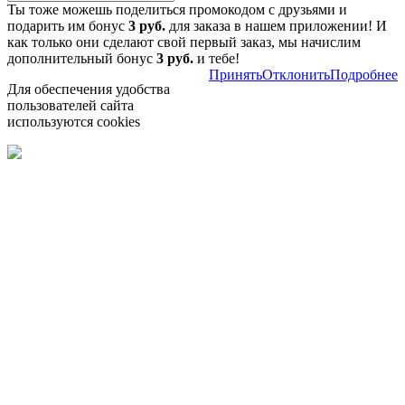
Ты тоже можешь поделиться промокодом с друзьями и
подарить им бонус
3 руб.
для заказа в нашем приложении! И
как только они сделают свой первый заказ, мы начислим
дополнительный бонус
3 руб.
и тебе!
Принять
Отклонить
Подробнее
Для обеспечения удобства
пользователей сайта
используются cookies