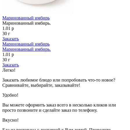
Маринованный имбирь
Маринованный имбирь.
1.01 р
30 г
Заказать
Маринованный имбирь
Маринованный имбирь.
1.01 р
30 г
Заказать
Легко!
Заказать любимое блюдо или попробовать что-то новое?
Сравнивайте, выбирайте, заказывайте!
Удобно!
Вы можете оформить заказ всего в несколько кликов или
просто позвоните и сделайте заказ по телефону.
Вкусно!
Еда из ресторана с доставкой к Вам домой. Проведите