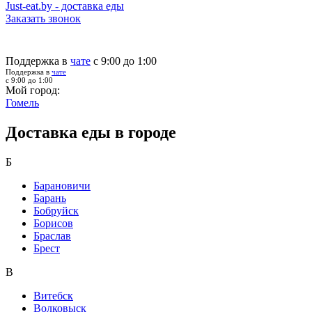
Just-eat.by - доставка еды
Заказать звонок
Поддержка в
чате
с 9:00 до 1:00
Поддержка в
чате
с 9:00 до 1:00
Мой город:
Гомель
Доставка еды в городе
Б
Барановичи
Барань
Бобруйск
Борисов
Браслав
Брест
В
Витебск
Волковыск