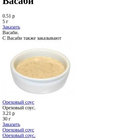
Васаби
0.51 р
5 г
Заказать
Васаби.
С Васаби также заказывают
Ореховый соус
Ореховый соус.
3.21 р
30 г
Заказать
Ореховый соус
Ореховый соус.