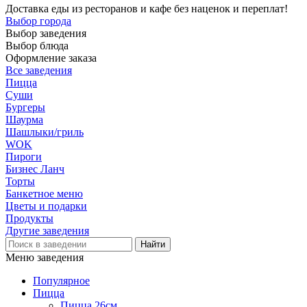
Доставка еды из ресторанов и кафе без наценок и переплат!
Выбор города
Выбор заведения
Выбор блюда
Оформление заказа
Все заведения
Пицца
Суши
Бургеры
Шаурма
Шашлыки/гриль
WOK
Пироги
Бизнес Ланч
Торты
Банкетное меню
Цветы и подарки
Продукты
Другие заведения
Меню заведения
Популярное
Пицца
Пицца 26см