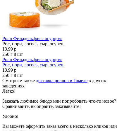
Ролл Филадельфия с огурцом
Рис, нори, лосось, сыр, огурец.
13.99 р
250 г
8 шт
Ролл Филадельфия с огурцом
Рис, нори, лосось, сыр, огурец.
13.99 р
250 г
8 шт
Смотрите также
доставка роллов в Гомеле
в других
заведениях
Легко!
Заказать любимое блюдо или попробовать что-то новое?
Сравнивайте, выбирайте, заказывайте!
Удобно!
Вы можете оформить заказ всего в несколько кликов или