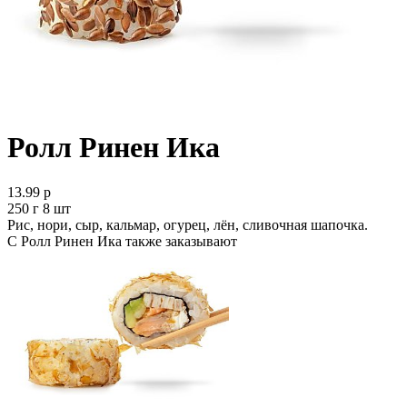
Ролл Ринен Ика
13.99 р
250 г 8 шт
Рис, нори, сыр, кальмар, огурец, лён, сливочная шапочка.
С Ролл Ринен Ика также заказывают