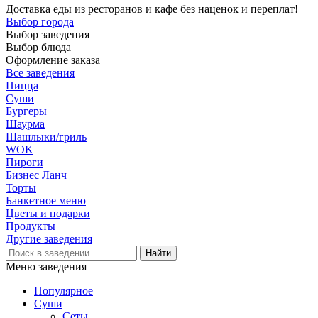
Доставка еды из ресторанов и кафе без наценок и переплат!
Выбор города
Выбор заведения
Выбор блюда
Оформление заказа
Все заведения
Пицца
Суши
Бургеры
Шаурма
Шашлыки/гриль
WOK
Пироги
Бизнес Ланч
Торты
Банкетное меню
Цветы и подарки
Продукты
Другие заведения
Меню заведения
Популярное
Суши
Сеты