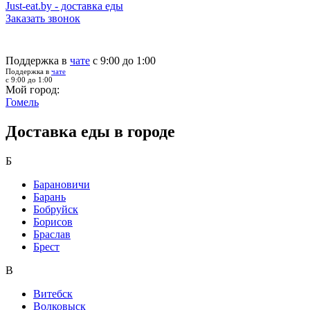
Just-eat.by - доставка еды
Заказать звонок
Поддержка в
чате
с 9:00 до 1:00
Поддержка в
чате
с 9:00 до 1:00
Мой город:
Гомель
Доставка еды в городе
Б
Барановичи
Барань
Бобруйск
Борисов
Браслав
Брест
В
Витебск
Волковыск