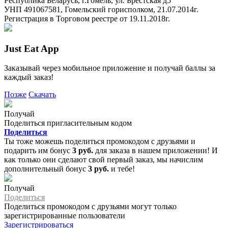
Республика Беларусь, г.Гомель, ул. Брестская д5
УНП 491067581, Гомельский горисполком, 21.07.2014г.
Регистрация в Торговом реестре от 19.11.2018г.
Just Eat App
Заказывай через мобильное приложение и получай баллы за
каждый заказ!
Позже
Скачать
Получай
Поделиться пригласительным кодом
Поделиться
Ты тоже можешь поделиться промокодом с друзьями и
подарить им бонус
3 руб.
для заказа в нашем приложении! И
как только они сделают свой первый заказ, мы начислим
дополнительный бонус
3 руб.
и тебе!
Получай
Поделиться
Поделиться промокодом с друзьями могут только
зарегистрированные пользователи
Зарегистрироваться