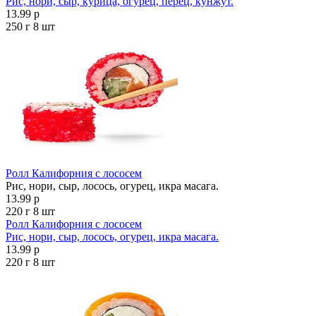
Рис, нори, сыр, курица, огурец, перец, кунжут.
13.99 р
250 г
8 шт
Ролл Калифорния с лососем
Рис, нори, сыр, лосось, огурец, икра масага.
13.99 р
220 г
8 шт
Ролл Калифорния с лососем
Рис, нори, сыр, лосось, огурец, икра масага.
13.99 р
220 г
8 шт