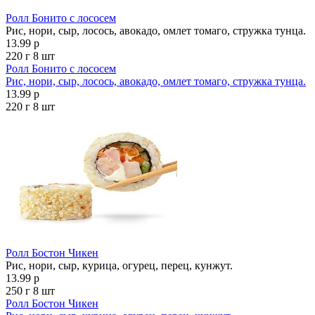
Ролл Бонито с лососем
Рис, нори, сыр, лосось, авокадо, омлет томаго, стружка тунца.
13.99 р
220 г
8 шт
Ролл Бонито с лососем
Рис, нори, сыр, лосось, авокадо, омлет томаго, стружка тунца.
13.99 р
220 г
8 шт
Ролл Бостон Чикен
Рис, нори, сыр, курица, огурец, перец, кунжут.
13.99 р
250 г
8 шт
Ролл Бостон Чикен