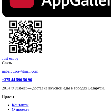
Just-eat.by
Связь
nabeipuzo@gmail.com
+375 44 596 56 96
2014 © Just-eat — доставка вкусной еды в городах Беларуси.
Проект
Контакты
О проекте