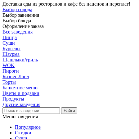
Доставка еды из ресторанов и кафе без наценок и переплат!
Выбор города
Выбор заведения
Выбор блюда
Оформление заказа
Все заведения
Пицца
Суши
Бургеры
Шаурма
Шашлыки/гриль
WOK
Пироги
Бизнес Ланч
Торты
Банкетное меню
Цветы и подарки
Продукты
Другие заведения
Меню заведения
Популярное
Скидки
Суши