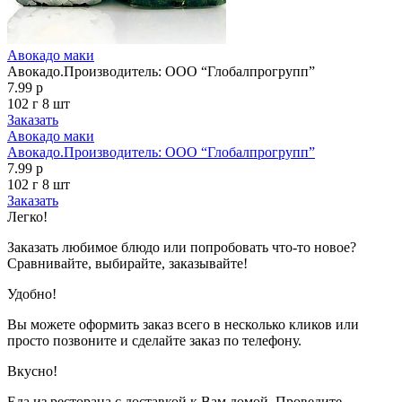
Авокадо маки
Авокадо.Производитель: OOO “Глобалпрогрупп”
7.99 р
102 г
8 шт
Заказать
Авокадо маки
Авокадо.Производитель: OOO “Глобалпрогрупп”
7.99 р
102 г
8 шт
Заказать
Легко!
Заказать любимое блюдо или попробовать что-то новое?
Сравнивайте, выбирайте, заказывайте!
Удобно!
Вы можете оформить заказ всего в несколько кликов или
просто позвоните и сделайте заказ по телефону.
Вкусно!
Еда из ресторана с доставкой к Вам домой. Проведите