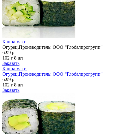
Каппа маки
Огурец.Производитель: OOO “Глобалпрогрупп”
6.99 р
102 г
8 шт
Заказать
Каппа маки
Огурец.Производитель: OOO “Глобалпрогрупп”
6.99 р
102 г
8 шт
Заказать