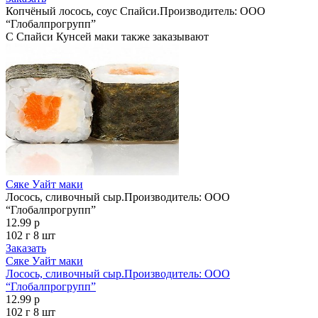
Копчёный лосось, соус Спайси.Производитель: OOO
“Глобалпрогрупп”
С Спайси Кунсей маки также заказывают
Сяке Уайт маки
Лосось, сливочный сыр.Производитель: OOO
“Глобалпрогрупп”
12.99 р
102 г
8 шт
Заказать
Сяке Уайт маки
Лосось, сливочный сыр.Производитель: OOO
“Глобалпрогрупп”
12.99 р
102 г
8 шт