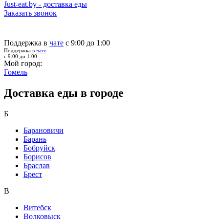
Just-eat.by - доставка еды
Заказать звонок
Поддержка в
чате
с 9:00 до 1:00
Поддержка в
чате
с 9:00 до 1:00
Мой город:
Гомель
Доставка еды в городе
Б
Барановичи
Барань
Бобруйск
Борисов
Браслав
Брест
В
Витебск
Волковыск