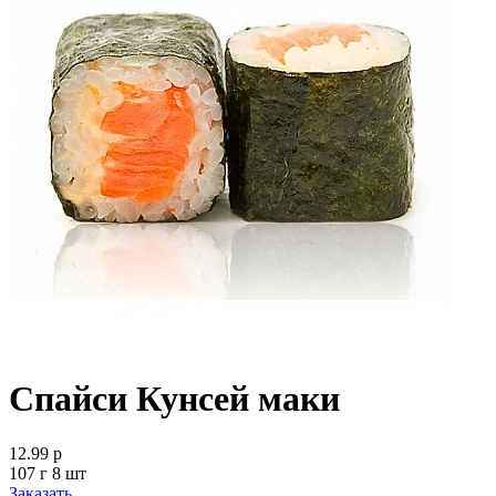
Спайси Кунсей маки
12.99 р
107 г 8 шт
Заказать