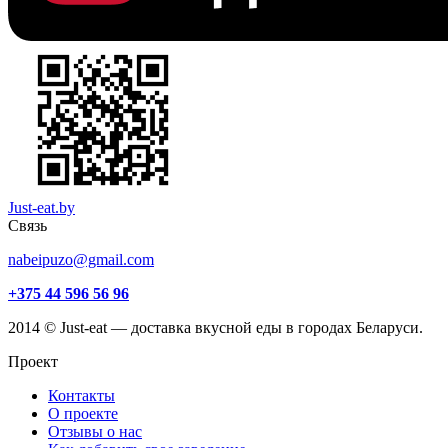
Just-eat.by
Связь
nabeipuzo@gmail.com
+375 44 596 56 96
2014 © Just-eat — доставка вкусной еды в городах Беларуси.
Проект
Контакты
О проекте
Отзывы о нас