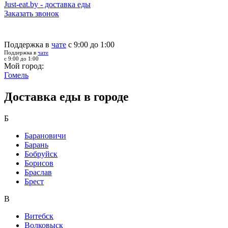
Just-eat.by - доставка еды
Заказать звонок
Поддержка в
чате
с 9:00 до 1:00
Поддержка в
чате
с 9:00 до 1:00
Мой город:
Гомель
Доставка еды в городе
Б
Барановичи
Барань
Бобруйск
Борисов
Браслав
Брест
В
Витебск
Волковыск