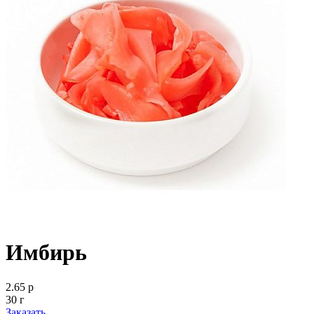
Имбирь
2.65 р
30 г
Заказать