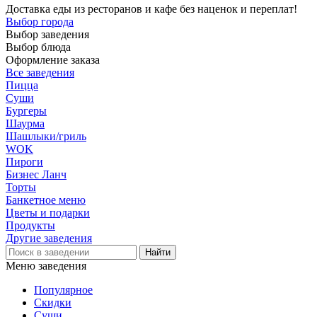
Доставка еды из ресторанов и кафе без наценок и переплат!
Выбор города
Выбор заведения
Выбор блюда
Оформление заказа
Все заведения
Пицца
Суши
Бургеры
Шаурма
Шашлыки/гриль
WOK
Пироги
Бизнес Ланч
Торты
Банкетное меню
Цветы и подарки
Продукты
Другие заведения
Меню заведения
Популярное
Скидки
Суши