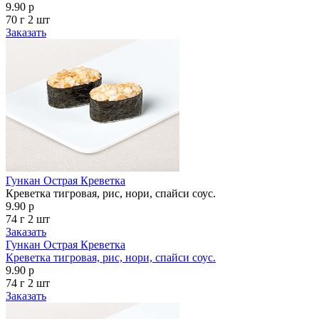
9.90 р
70 г
2 шт
Заказать
Гункан Острая Креветка
Креветка тигровая, рис, нори, спайси соус.
9.90 р
74 г
2 шт
Заказать
Гункан Острая Креветка
Креветка тигровая, рис, нори, спайси соус.
9.90 р
74 г
2 шт
Заказать