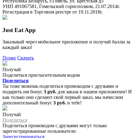
Республика Беларусь, г.Гомель, ул. Брестская д5
УНП 491067581, Гомельский горисполком, 21.07.2014г.
Регистрация в Торговом реестре от 19.11.2018г.
Just Eat App
Заказывай через мобильное приложение и получай баллы за
каждый заказ!
Позже
Скачать
Получай
Поделиться пригласительным кодом
Поделиться
Ты тоже можешь поделиться промокодом с друзьями и
подарить им бонус
3 руб.
для заказа в нашем приложении! И
как только они сделают свой первый заказ, мы начислим
дополнительный бонус
3 руб.
и тебе!
Получай
Поделиться
Поделиться промокодом с друзьями могут только
зарегистрированные пользователи
Зарегистрироваться