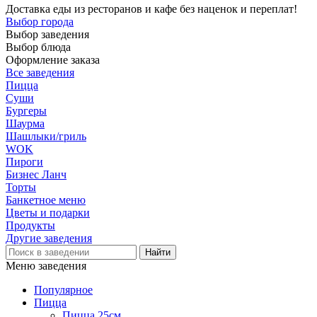
Доставка еды из ресторанов и кафе без наценок и переплат!
Выбор города
Выбор заведения
Выбор блюда
Оформление заказа
Все заведения
Пицца
Суши
Бургеры
Шаурма
Шашлыки/гриль
WOK
Пироги
Бизнес Ланч
Торты
Банкетное меню
Цветы и подарки
Продукты
Другие заведения
Меню заведения
Популярное
Пицца
Пицца 25см