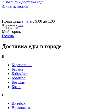
Just-eat.by - доставка еды
Заказать звонок
Поддержка в
чате
с 9:00 до 1:00
Поддержка в
чате
с 9:00 до 1:00
Мой город:
Гомель
Доставка еды в городе
Б
Барановичи
Барань
Бобруйск
Борисов
Браслав
Брест
В
Витебск
Волковыск