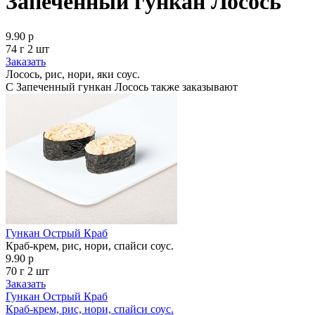
Запеченный гункан Лосось
9.90 р
74 г 2 шт
Заказать
Лосось, рис, нори, яки соус.
С Запеченный гункан Лосось также заказывают
Гункан Острый Краб
Краб-крем, рис, нори, спайси соус.
9.90 р
70 г
2 шт
Заказать
Гункан Острый Краб
Краб-крем, рис, нори, спайси соус.