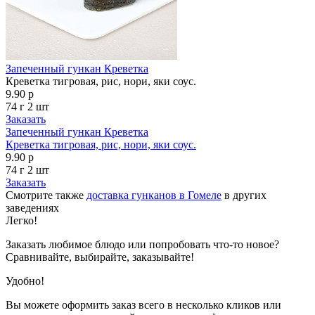
Запеченный гункан Креветка
Креветка тигровая, рис, нори, яки соус.
9.90 р
74 г
2 шт
Заказать
Запеченный гункан Креветка
Креветка тигровая, рис, нори, яки соус.
9.90 р
74 г
2 шт
Заказать
Смотрите также
доставка гунканов в Гомеле
в других
заведениях
Легко!
Заказать любимое блюдо или попробовать что-то новое?
Сравнивайте, выбирайте, заказывайте!
Удобно!
Вы можете оформить заказ всего в несколько кликов или