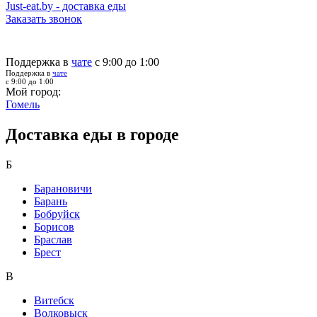
Just-eat.by - доставка еды
Заказать звонок
Поддержка в
чате
с 9:00 до 1:00
Поддержка в
чате
с 9:00 до 1:00
Мой город:
Гомель
Доставка еды в городе
Б
Барановичи
Барань
Бобруйск
Борисов
Браслав
Брест
В
Витебск
Волковыск