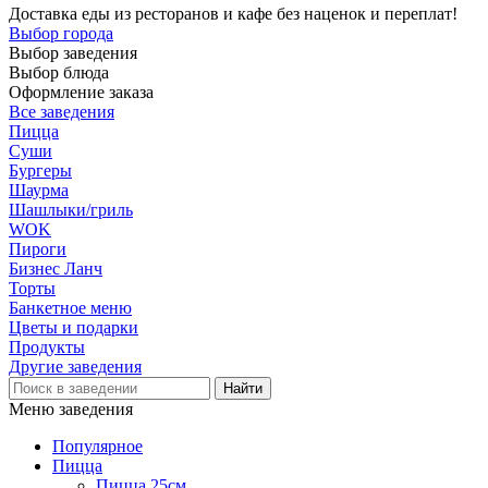
Доставка еды из ресторанов и кафе без наценок и переплат!
Выбор города
Выбор заведения
Выбор блюда
Оформление заказа
Все заведения
Пицца
Суши
Бургеры
Шаурма
Шашлыки/гриль
WOK
Пироги
Бизнес Ланч
Торты
Банкетное меню
Цветы и подарки
Продукты
Другие заведения
Меню заведения
Популярное
Пицца
Пицца 25см