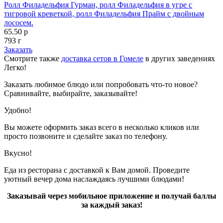
Ролл Филадельфия Гурман, ролл Филадельфия в угре с
тигровой креветкой, ролл Филадельфия Прайм с двойным
лососем.
65.50 р
793 г
Заказать
Смотрите также
доставка сетов в Гомеле
в других заведениях
Легко!
Заказать любимое блюдо или попробовать что-то новое?
Сравнивайте, выбирайте, заказывайте!
Удобно!
Вы можете оформить заказ всего в несколько кликов или
просто позвоните и сделайте заказ по телефону.
Вкусно!
Еда из ресторана с доставкой к Вам домой. Проведите
уютный вечер дома наслаждаясь лучшими блюдами!
Заказывай через мобильное приложение и получай баллы
за каждый заказ!