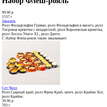
Набор Флеш-рояль
99.90 р
1537 г
Заказать
Ролл Филадельфия Гурман, ролл Филадельфия в масаго, ролл
Тигровая креветка с моцареллой, ролл Королевская креветка,
ролл Лосось Унаги XL, ролл Данто.
С Набор Флеш-рояль также заказывают
Сет Чилл
Ролл Сырный краб, ролл Фреш Краб, запеч. ролл Крабик Хот,
ролл Крабик.
39.90 р
703 г