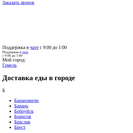
Заказать звонок
Поддержка в
чате
с 9:00 до 1:00
Поддержка в
чате
с 9:00 до 1:00
Мой город:
Гомель
Доставка еды в городе
Б
Барановичи
Барань
Бобруйск
Борисов
Браслав
Брест