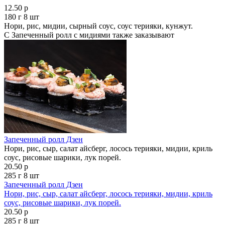
12.50 р
180 г 8 шт
Нори, рис, мидии, сырный соус, соус терияки, кунжут.
С Запеченный ролл с мидиями также заказывают
Запеченный ролл Дзен
Нори, рис, сыр, салат айсберг, лосось терияки, мидии, криль
соус, рисовые шарики, лук порей.
20.50 р
285 г
8 шт
Запеченный ролл Дзен
Нори, рис, сыр, салат айсберг, лосось терияки, мидии, криль
соус, рисовые шарики, лук порей.
20.50 р
285 г
8 шт