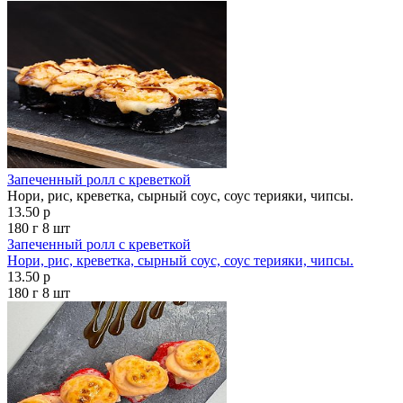
Запеченный ролл с креветкой
Нори, рис, креветка, сырный соус, соус терияки, чипсы.
13.50 р
180 г
8 шт
Запеченный ролл с креветкой
Нори, рис, креветка, сырный соус, соус терияки, чипсы.
13.50 р
180 г
8 шт