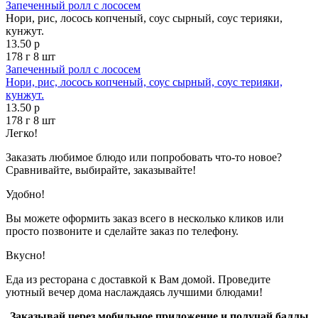
Запеченный ролл с лососем
Нори, рис, лосось копченый, соус сырный, соус терияки,
кунжут.
13.50 р
178 г
8 шт
Запеченный ролл с лососем
Нори, рис, лосось копченый, соус сырный, соус терияки,
кунжут.
13.50 р
178 г
8 шт
Легко!
Заказать любимое блюдо или попробовать что-то новое?
Сравнивайте, выбирайте, заказывайте!
Удобно!
Вы можете оформить заказ всего в несколько кликов или
просто позвоните и сделайте заказ по телефону.
Вкусно!
Еда из ресторана с доставкой к Вам домой. Проведите
уютный вечер дома наслаждаясь лучшими блюдами!
Заказывай через мобильное приложение и получай баллы