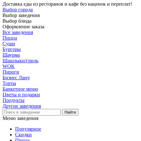
Доставка еды из ресторанов и кафе без наценок и переплат!
Выбор города
Выбор заведения
Выбор блюда
Оформление заказа
Все заведения
Пицца
Суши
Бургеры
Шаурма
Шашлыки/гриль
WOK
Пироги
Бизнес Ланч
Торты
Банкетное меню
Цветы и подарки
Продукты
Другие заведения
Меню заведения
Популярное
Скидки
Пицца