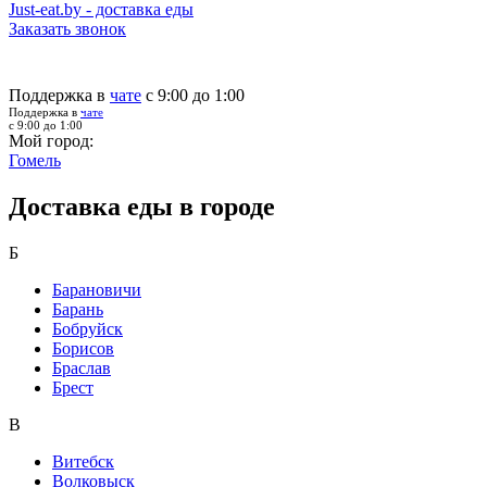
Just-eat.by - доставка еды
Заказать звонок
Поддержка в
чате
с 9:00 до 1:00
Поддержка в
чате
с 9:00 до 1:00
Мой город:
Гомель
Доставка еды в городе
Б
Барановичи
Барань
Бобруйск
Борисов
Браслав
Брест
В
Витебск
Волковыск