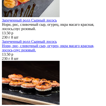
Запеченный ролл Сырный лосось
Нори, рис, сливочный сыр, огурец, икра масаго красная,
лосось,соус розовый.
13.50 р
230 г
8 шт
Запеченный ролл Сырный лосось
Нори, рис, сливочный сыр, огурец, икра масаго красная,
лосось,соус розовый.
13.50 р
230 г
8 шт