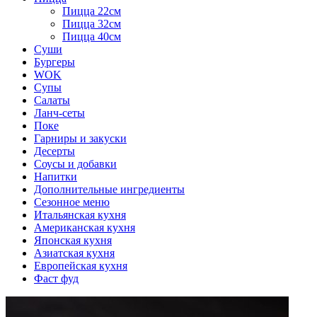
Пицца 22см
Пицца 32см
Пицца 40см
Суши
Бургеры
WOK
Супы
Салаты
Ланч-сеты
Поке
Гарниры и закуски
Десерты
Соусы и добавки
Напитки
Дополнительные ингредиенты
Сезонное меню
Итальянская кухня
Американская кухня
Японская кухня
Азиатская кухня
Европейская кухня
Фаст фуд