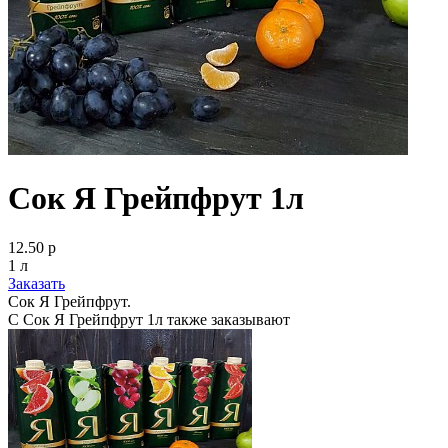
Сок Я Грейпфрут 1л
12.50 р
1 л
Заказать
Сок Я Грейпфрут.
С Сок Я Грейпфрут 1л также заказывают