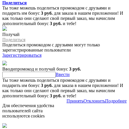
Поделиться
Ты тоже можешь поделиться промокодом с друзьями и
подарить им бонус
3 руб.
для заказа в нашем приложении! И
как только они сделают свой первый заказ, мы начислим
дополнительный бонус
3 руб.
и тебе!
Получай
Поделиться
Поделиться промокодом с друзьями могут только
зарегистрированные пользователи
Зарегистрироваться
Вводипромокод и получай бонус
3 руб.
Ввести
Ты тоже можешь поделиться промокодом с друзьями и
подарить им бонус
3 руб.
для заказа в нашем приложении! И
как только они сделают свой первый заказ, мы начислим
дополнительный бонус
3 руб.
и тебе!
Принять
Отклонить
Подробнее
Для обеспечения удобства
пользователей сайта
используются cookies