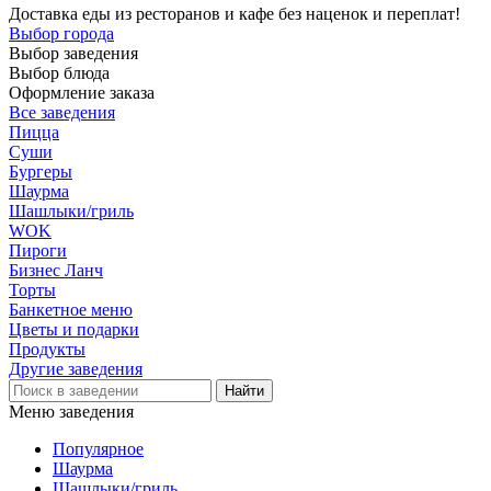
Доставка еды из ресторанов и кафе без наценок и переплат!
Выбор города
Выбор заведения
Выбор блюда
Оформление заказа
Все заведения
Пицца
Суши
Бургеры
Шаурма
Шашлыки/гриль
WOK
Пироги
Бизнес Ланч
Торты
Банкетное меню
Цветы и подарки
Продукты
Другие заведения
Меню заведения
Популярное
Шаурма
Шашлыки/гриль