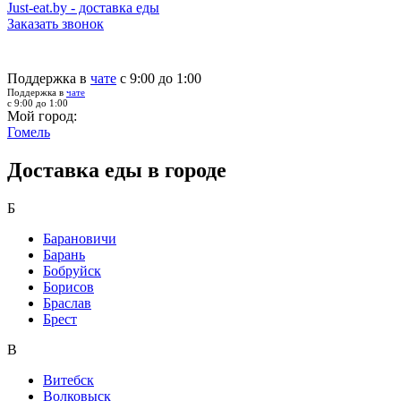
Just-eat.by - доставка еды
Заказать звонок
Поддержка в
чате
с 9:00 до 1:00
Поддержка в
чате
с 9:00 до 1:00
Мой город:
Гомель
Доставка еды в городе
Б
Барановичи
Барань
Бобруйск
Борисов
Браслав
Брест
В
Витебск
Волковыск