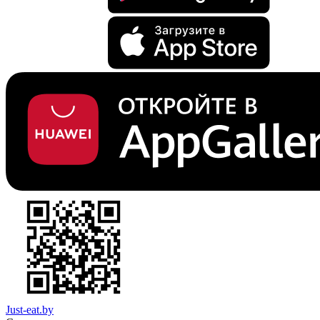
Just-eat.by