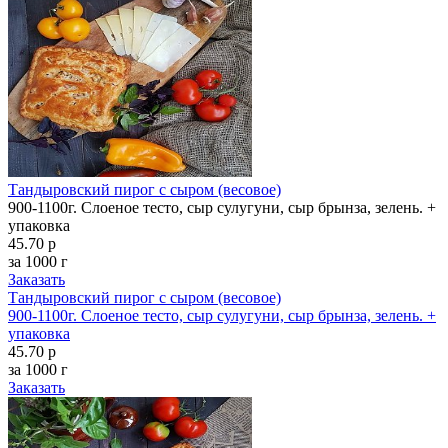
Тандыровский пирог с сыром (весовое)
900-1100г. Слоеное тесто, сыр сулугуни, сыр брынза, зелень. +
упаковка
45.70 р
за 1000 г
Заказать
Тандыровский пирог с сыром (весовое)
900-1100г. Слоеное тесто, сыр сулугуни, сыр брынза, зелень. +
упаковка
45.70 р
за 1000 г
Заказать