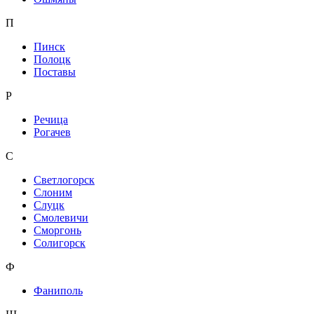
П
Пинск
Полоцк
Поставы
Р
Речица
Рогачев
С
Светлогорск
Слоним
Слуцк
Смолевичи
Сморгонь
Солигорск
Ф
Фаниполь