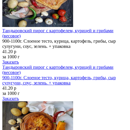
Тандыровский пирог с картофелем, курицей и грибами
(весовое)
900-1100г. Слоеное тесто, курица, картофель, грибы, сыр
сулугуни, соус, зелень. + упаковка
41.20 р
за 1000 г
Заказать
Тандыровский пирог с картофелем, курицей и грибами
(весовое)
900-1100г. Слоеное тесто, курица, картофель, грибы, сыр
сулугуни, соус, зелень. + упаковка
41.20 р
за 1000 г
Заказать