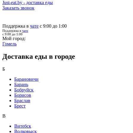
Just-eat.by - доставка еды
Заказать звонок
Поддержка в
чате
с 9:00 до 1:00
Поддержка в
чате
с 9:00 до 1:00
Мой город:
Гомель
Доставка еды в городе
Б
Барановичи
Барань
Бобруйск
Борисов
Браслав
Брест
В
Витебск
Волковыск