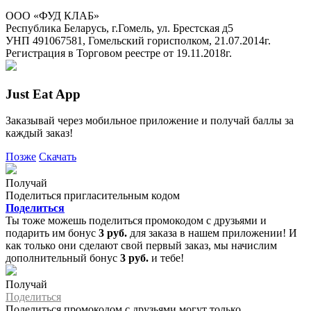
ООО «ФУД КЛАБ»
Республика Беларусь, г.Гомель, ул. Брестская д5
УНП 491067581, Гомельский горисполком, 21.07.2014г.
Регистрация в Торговом реестре от 19.11.2018г.
Just Eat App
Заказывай через мобильное приложение и получай баллы за
каждый заказ!
Позже
Скачать
Получай
Поделиться пригласительным кодом
Поделиться
Ты тоже можешь поделиться промокодом с друзьями и
подарить им бонус
3 руб.
для заказа в нашем приложении! И
как только они сделают свой первый заказ, мы начислим
дополнительный бонус
3 руб.
и тебе!
Получай
Поделиться
Поделиться промокодом с друзьями могут только