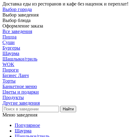
Доставка еды из ресторанов и кафе без наценок и переплат!
Выбор города
Выбор заведения
Выбор блюда
Оформление заказа
Все заведения
Пицца
Суши
Бургеры
Шаурма
Шашлыки/гриль
WOK
Пироги
Бизнес Ланч
Торты
Банкетное меню
Цветы и подарки
Продукты
Другие заведения
Меню заведения
Популярное
Шаурма
Шашлыки/гриль