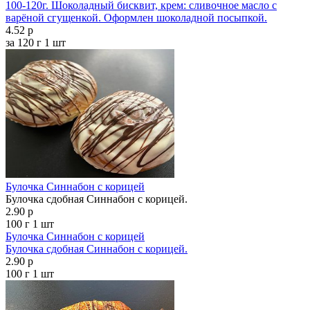
100-120г. Шоколадный бисквит, крем: сливочное масло с
варёной сгущенкой. Оформлен шоколадной посыпкой.
4.52 р
за 120 г
1 шт
Булочка Синнабон с корицей
Булочка сдобная Синнабон с корицей.
2.90 р
100 г
1 шт
Булочка Синнабон с корицей
Булочка сдобная Синнабон с корицей.
2.90 р
100 г
1 шт