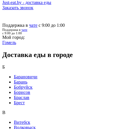
Just-eat.by - доставка еды
Заказать звонок
Поддержка в
чате
с 9:00 до 1:00
Поддержка в
чате
с 9:00 до 1:00
Мой город:
Гомель
Доставка еды в городе
Б
Барановичи
Барань
Бобруйск
Борисов
Браслав
Брест
В
Витебск
Волковыск