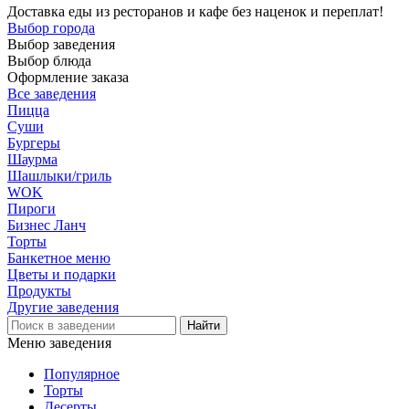
Доставка еды из ресторанов и кафе без наценок и переплат!
Выбор города
Выбор заведения
Выбор блюда
Оформление заказа
Все заведения
Пицца
Суши
Бургеры
Шаурма
Шашлыки/гриль
WOK
Пироги
Бизнес Ланч
Торты
Банкетное меню
Цветы и подарки
Продукты
Другие заведения
Меню заведения
Популярное
Торты
Десерты