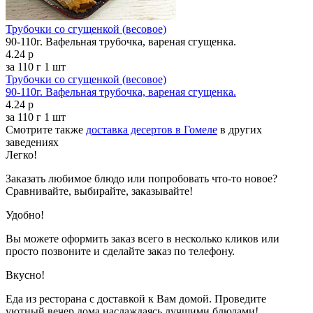
Трубочки со сгущенкой (весовое)
90-110г. Вафельная трубочка, вареная сгущенка.
4.24 р
за 110 г
1 шт
Трубочки со сгущенкой (весовое)
90-110г. Вафельная трубочка, вареная сгущенка.
4.24 р
за 110 г
1 шт
Смотрите также
доставка десертов в Гомеле
в других
заведениях
Легко!
Заказать любимое блюдо или попробовать что-то новое?
Сравнивайте, выбирайте, заказывайте!
Удобно!
Вы можете оформить заказ всего в несколько кликов или
просто позвоните и сделайте заказ по телефону.
Вкусно!
Еда из ресторана с доставкой к Вам домой. Проведите
уютный вечер дома наслаждаясь лучшими блюдами!