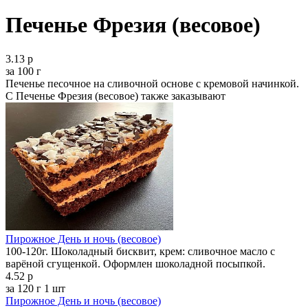
Печенье Фрезия (весовое)
3.13 р
за 100 г
Печенье песочное на сливочной основе с кремовой начинкой.
С Печенье Фрезия (весовое) также заказывают
Пирожное День и ночь (весовое)
100-120г. Шоколадный бисквит, крем: сливочное масло с
варёной сгущенкой. Оформлен шоколадной посыпкой.
4.52 р
за 120 г
1 шт
Пирожное День и ночь (весовое)