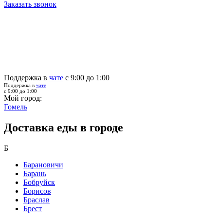
Заказать звонок
Поддержка в
чате
с 9:00 до 1:00
Поддержка в
чате
с 9:00 до 1:00
Мой город:
Гомель
Доставка еды в городе
Б
Барановичи
Барань
Бобруйск
Борисов
Браслав
Брест