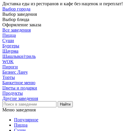
Доставка еды из ресторанов и кафе без наценок и переплат!
Выбор города
Выбор заведения
Выбор блюда
Оформление заказа
Все заведения
Пицца
Суши
Бургеры
Шаурма
Шашлыки/гриль
WOK
Пироги
Бизнес Ланч
Торты
Банкетное меню
Цветы и подарки
Продукты
Другие заведения
Меню заведения
Популярное
Пицца
Суши