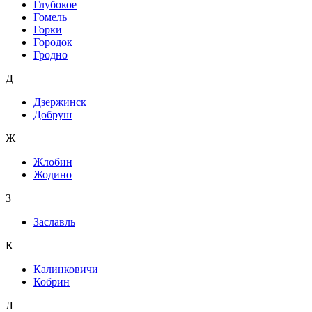
Глубокое
Гомель
Горки
Городок
Гродно
Д
Дзержинск
Добруш
Ж
Жлобин
Жодино
З
Заславль
К
Калинковичи
Кобрин
Л