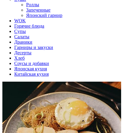
Роллы
Запеченные
Японский гарнир
WOK
Горячие блюда
Супы
Салаты
Драники
Гарниры и закуски
Десерты
Хлеб
Соусы и добавки
Японская кухня
Китайская кухня