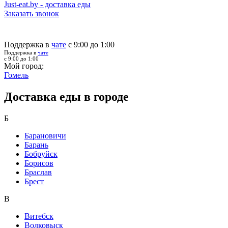
Just-eat.by - доставка еды
Заказать звонок
Поддержка в
чате
с 9:00 до 1:00
Поддержка в
чате
с 9:00 до 1:00
Мой город:
Гомель
Доставка еды в городе
Б
Барановичи
Барань
Бобруйск
Борисов
Браслав
Брест
В
Витебск
Волковыск