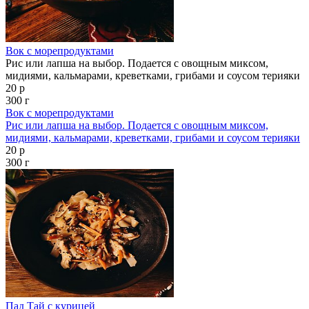
Вок с морепродуктами
Рис или лапша на выбор. Подается с овощным миксом,
мидиями, кальмарами, креветками, грибами и соусом терияки
20 р
300 г
Вок с морепродуктами
Рис или лапша на выбор. Подается с овощным миксом,
мидиями, кальмарами, креветками, грибами и соусом терияки
20 р
300 г
Пад Тай с курицей