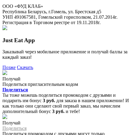
ООО «ФУД КЛАБ»
Республика Беларусь, г.Гомель, ул. Брестская д5
УНП 491067581, Гомельский горисполком, 21.07.2014г.
Регистрация в Торговом реестре от 19.11.2018г.
Just Eat App
Заказывай через мобильное приложение и получай баллы за
каждый заказ!
Позже
Скачать
Получай
Поделиться пригласительным кодом
Поделиться
Ты тоже можешь поделиться промокодом с друзьями и
подарить им бонус
3 руб.
для заказа в нашем приложении! И
как только они сделают свой первый заказ, мы начислим
дополнительный бонус
3 руб.
и тебе!
Получай
Поделиться
Поделиться промокодом с друзьями могут только