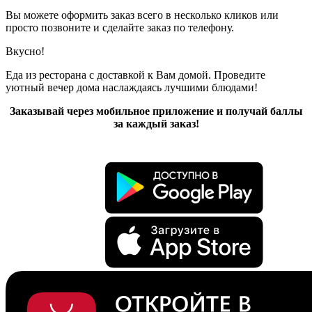
Вы можете оформить заказ всего в несколько кликов или
просто позвоните и сделайте заказ по телефону.
Вкусно!
Еда из ресторана с доставкой к Вам домой. Проведите
уютный вечер дома наслаждаясь лучшими блюдами!
Заказывай через мобильное приложение и получай баллы
за каждый заказ!