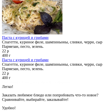
Паста с курицей и грибами
Спагетти, куриное филе, шампиньоны, сливки, черри, сыр
Пармезан, песто, зелень.
22 р
400 г
Паста с курицей и грибами
Спагетти, куриное филе, шампиньоны, сливки, черри, сыр
Пармезан, песто, зелень.
22 р
400 г
Показано с 1 по 2 из 2 (всего 1 страниц)
Легко!
Заказать любимое блюдо или попробовать что-то новое?
Сравнивайте, выбирайте, заказывайте!
Удобно!