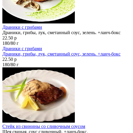
Драники с грибами
Драники, грибы, лук, сметанный соус, зелень. +ланч-бокс
22.50 р
180/80 г
Драники с грибами
Драники, грибы, лук, сметанный соус, зелень. +ланч-бокс
22.50 р
180/80 г
Стейк из свинины со сливочным соусом
Шея свиная, соус сливочный. +ланч-бокс.