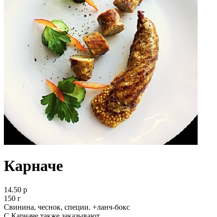
Карначе
14.50 р
150 г
Свинина, чеснок, специи. +ланч-бокс
С Карначе также заказывают