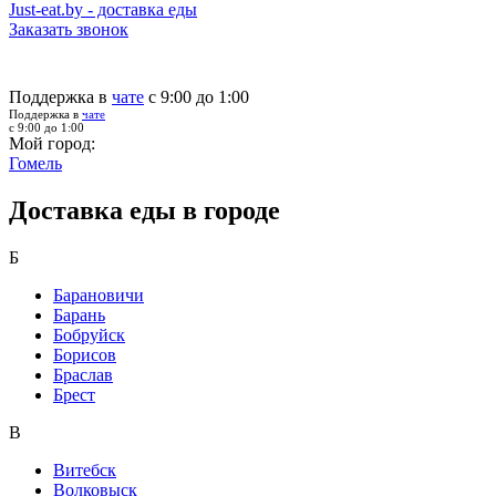
Just-eat.by - доставка еды
Заказать звонок
Поддержка в
чате
с 9:00 до 1:00
Поддержка в
чате
с 9:00 до 1:00
Мой город:
Гомель
Доставка еды в городе
Б
Барановичи
Барань
Бобруйск
Борисов
Браслав
Брест
В
Витебск
Волковыск