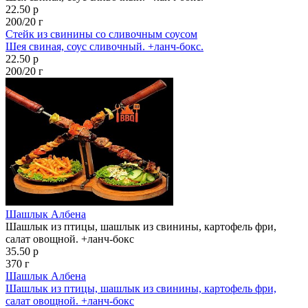
22.50 р
200/20 г
Стейк из свинины со сливочным соусом
Шея свиная, соус сливочный. +ланч-бокс.
22.50 р
200/20 г
Шашлык Албена
Шашлык из птицы, шашлык из свинины, картофель фри,
салат овощной. +ланч-бокс
35.50 р
370 г
Шашлык Албена
Шашлык из птицы, шашлык из свинины, картофель фри,
салат овощной. +ланч-бокс