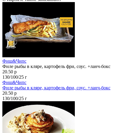
Фиш&Чипс
Филе рыбы в кляре, картофель фри, соус. +ланч-бокс
20.50 р
130/100/25 г
Фиш&Чипс
Филе рыбы в кляре, картофель фри, соус. +ланч-бокс
20.50 р
130/100/25 г