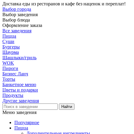
Доставка еды из ресторанов и кафе без наценок и переплат!
Выбор города
Выбор заведения
Выбор блюда
Оформление заказа
Все заведения
Пицца
Суши
Бургеры
Шаурма
Шашлыки/гриль
WOK
Пироги
Бизнес Ланч
Торты
Банкетное меню
Цветы и подарки
Продукты
Другие заведения
Меню заведения
Популярное
Пицца
Дополнительные ингредиенты