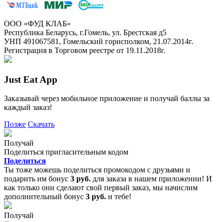
ООО «ФУД КЛАБ»
Республика Беларусь, г.Гомель, ул. Брестская д5
УНП 491067581, Гомельский горисполком, 21.07.2014г.
Регистрация в Торговом реестре от 19.11.2018г.
Just Eat App
Заказывай через мобильное приложение и получай баллы за
каждый заказ!
Позже
Скачать
Получай
Поделиться пригласительным кодом
Поделиться
Ты тоже можешь поделиться промокодом с друзьями и
подарить им бонус
3 руб.
для заказа в нашем приложении! И
как только они сделают свой первый заказ, мы начислим
дополнительный бонус
3 руб.
и тебе!
Получай