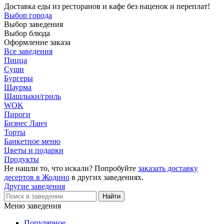
Доставка еды из ресторанов и кафе без наценок и переплат!
Выбор города
Выбор заведения
Выбор блюда
Оформление заказа
Все заведения
Пицца
Суши
Бургеры
Шаурма
Шашлыки/гриль
WOK
Пироги
Бизнес Ланч
Торты
Банкетное меню
Цветы и подарки
Продукты
Не нашли то, что искали? Попробуйте
заказать доставку
десертов в Жодино
в других заведениях.
Другие заведения
Меню заведения
Популярное