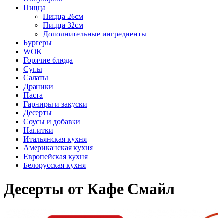
Пицца
Пицца 26см
Пицца 32см
Дополнительные ингредиенты
Бургеры
WOK
Горячие блюда
Супы
Салаты
Драники
Паста
Гарниры и закуски
Десерты
Соусы и добавки
Напитки
Итальянская кухня
Американская кухня
Европейская кухня
Белорусская кухня
Десерты от Кафе Смайл