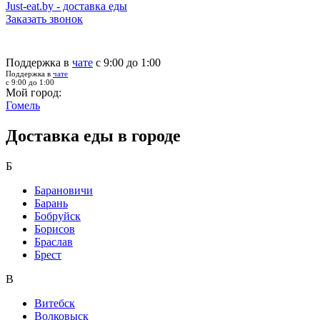
Just-eat.by - доставка еды
Заказать звонок
Поддержка в
чате
с 9:00 до 1:00
Поддержка в
чате
с 9:00 до 1:00
Мой город:
Гомель
Доставка еды в городе
Б
Барановичи
Барань
Бобруйск
Борисов
Браслав
Брест
В
Витебск
Волковыск