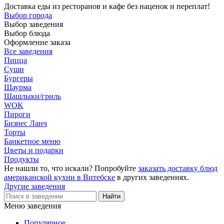
Доставка еды из ресторанов и кафе без наценок и переплат!
Выбор города
Выбор заведения
Выбор блюда
Оформление заказа
Все заведения
Пицца
Суши
Бургеры
Шаурма
Шашлыки/гриль
WOK
Пироги
Бизнес Ланч
Торты
Банкетное меню
Цветы и подарки
Продукты
Не нашли то, что искали? Попробуйте
заказать доставку блюд
американской кухни в Витебске
в других заведениях.
Другие заведения
Меню заведения
Популярное