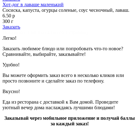
Хот-дог в лаваше маленький
Сосиска, капуста, огурцы соленые, соус чесночный, лаваш.
6.50 р
300 г
Заказать
Показано с 1 по 4 из 4 (всего 1 страниц)
Легко!
Заказать любимое блюдо или попробовать что-то новое?
Сравнивайте, выбирайте, заказывайте!
Удобно!
Вы можете оформить заказ всего в несколько кликов или
просто позвоните и сделайте заказ по телефону.
Вкусно!
Еда из ресторана с доставкой к Вам домой. Проведите
уютный вечер дома наслаждаясь лучшими блюдами!
Заказывай через мобильное приложение и получай баллы
за каждый заказ!