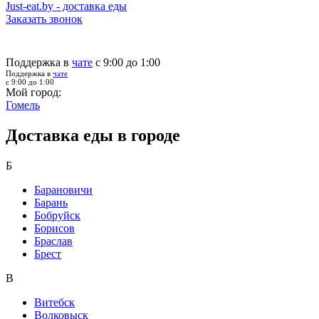
Just-eat.by - доставка еды
Заказать звонок
Поддержка в
чате
с 9:00 до 1:00
Поддержка в
чате
с 9:00 до 1:00
Мой город:
Гомель
Доставка еды в городе
Б
Барановичи
Барань
Бобруйск
Борисов
Браслав
Брест
В
Витебск
Волковыск