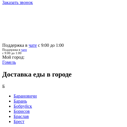
Заказать звонок
Поддержка в
чате
с 9:00 до 1:00
Поддержка в
чате
с 9:00 до 1:00
Мой город:
Гомель
Доставка еды в городе
Б
Барановичи
Барань
Бобруйск
Борисов
Браслав
Брест