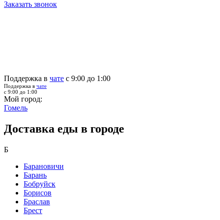
Заказать звонок
Поддержка в
чате
с 9:00 до 1:00
Поддержка в
чате
с 9:00 до 1:00
Мой город:
Гомель
Доставка еды в городе
Б
Барановичи
Барань
Бобруйск
Борисов
Браслав
Брест