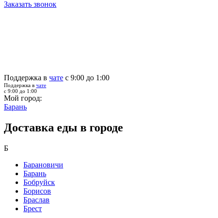
Заказать звонок
Поддержка в
чате
с 9:00 до 1:00
Поддержка в
чате
с 9:00 до 1:00
Мой город:
Барань
Доставка еды в городе
Б
Барановичи
Барань
Бобруйск
Борисов
Браслав
Брест