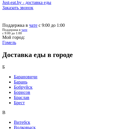
Just-eat.by - доставка еды
Заказать звонок
Поддержка в
чате
с 9:00 до 1:00
Поддержка в
чате
с 9:00 до 1:00
Мой город:
Гомель
Доставка еды в городе
Б
Барановичи
Барань
Бобруйск
Борисов
Браслав
Брест
В
Витебск
Волковыск