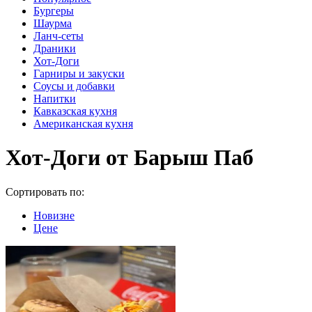
Бургеры
Шаурма
Ланч-сеты
Драники
Хот-Доги
Гарниры и закуски
Соусы и добавки
Напитки
Кавказская кухня
Американская кухня
Хот-Доги от Барыш Паб
Сортировать по:
Новизне
Цене