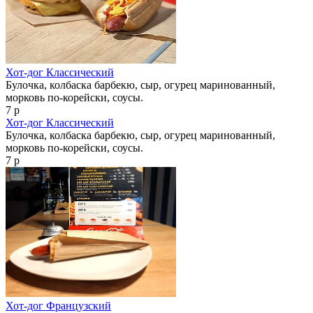
Хот-дог Классический
Булочка, колбаска барбекю, сыр, огурец маринованный,
морковь по‑корейски, соусы.
7 р
Хот-дог Классический
Булочка, колбаска барбекю, сыр, огурец маринованный,
морковь по‑корейски, соусы.
7 р
Хот-дог Французский