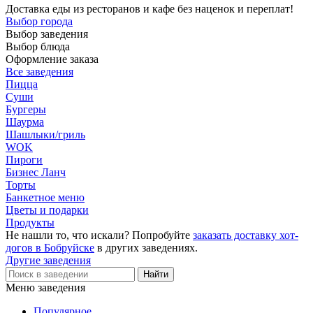
Доставка еды из ресторанов и кафе без наценок и переплат!
Выбор города
Выбор заведения
Выбор блюда
Оформление заказа
Все заведения
Пицца
Суши
Бургеры
Шаурма
Шашлыки/гриль
WOK
Пироги
Бизнес Ланч
Торты
Банкетное меню
Цветы и подарки
Продукты
Не нашли то, что искали? Попробуйте
заказать доставку хот-
догов в Бобруйске
в других заведениях.
Другие заведения
Меню заведения
Популярное