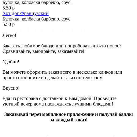
Булочка, колбаска барбекю, соус.
5.50 р
Хот-дог Французский
Булочка, колбаска барбекю, соус.
5.50 р
Показано с 1 по 2 из 2 (всего 1 страниц)
Легко!
Заказать любимое блюдо или попробовать что-то новое?
Сравнивайте, выбирайте, заказывайте!
Удобно!
Вы можете оформить заказ всего в несколько кликов или
просто позвоните и сделайте заказ по телефону.
Вкусно!
Еда из ресторана с доставкой к Вам домой. Проведите
уютный вечер дома наслаждаясь лучшими блюдами!
Заказывай через мобильное приложение и получай баллы
за каждый заказ!