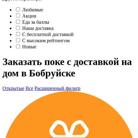
Любимые
Акция
Еда за баллы
Наша доставка
C бесплатной доставкой
С высоким рейтингом
Новые
Заказать поке с доставкой на
дом в Бобруйске
Открытые
Все
Расширенный фильтр