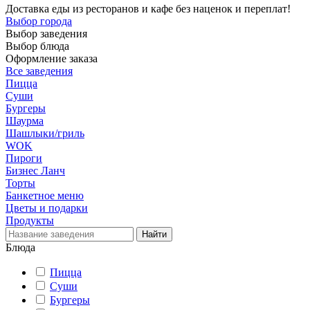
Доставка еды из ресторанов и кафе без наценок и переплат!
Выбор города
Выбор заведения
Выбор блюда
Оформление заказа
Все заведения
Пицца
Суши
Бургеры
Шаурма
Шашлыки/гриль
WOK
Пироги
Бизнес Ланч
Торты
Банкетное меню
Цветы и подарки
Продукты
Блюда
Пицца
Суши
Бургеры