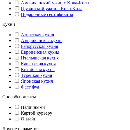
Американский ужин с Kока-Kола
Грузинский ужин с Kока-Kола
Подарочные сертификаты
Кухни
Азиатская кухня
Американская кухня
Белорусская кухня
Европейская кухня
Итальянская кухня
Кавказская кухня
Китайская кухня
Турецкая кухня
Японская кухня
Фаст фуд
Способы оплаты
Наличными
Картой курьеру
Онлайн
Другие параметры