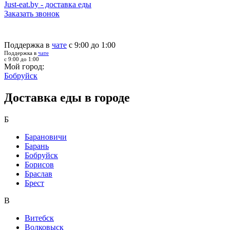
Just-eat.by - доставка еды
Заказать звонок
Поддержка в
чате
с 9:00 до 1:00
Поддержка в
чате
с 9:00 до 1:00
Мой город:
Бобруйск
Доставка еды в городе
Б
Барановичи
Барань
Бобруйск
Борисов
Браслав
Брест
В
Витебск
Волковыск