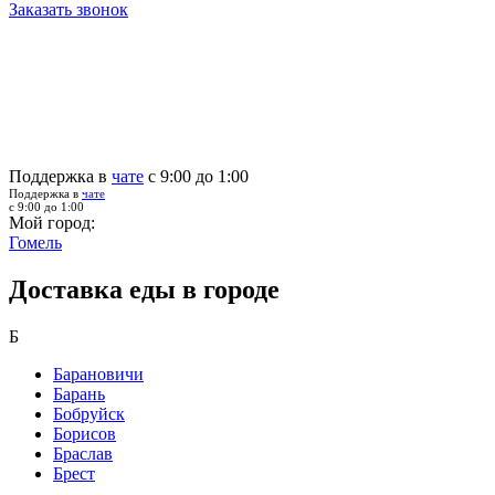
Заказать звонок
Поддержка в
чате
с 9:00 до 1:00
Поддержка в
чате
с 9:00 до 1:00
Мой город:
Гомель
Доставка еды в городе
Б
Барановичи
Барань
Бобруйск
Борисов
Браслав
Брест