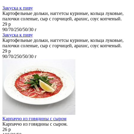
Закуска к пиву
Картофельные дольки, наггетсы куриные, кольца луковые,
палочки соленые, сыр с горчицей, арахис, соус копченый.
29 р
90/70/250/50/30 г
Закуска к пиву
Картофельные дольки, наггетсы куриные, кольца луковые,
палочки соленые, сыр с горчицей, арахис, соус копченый.
29 р
90/70/250/50/30 г
Карпаччо из говядины с сыром
Карпаччо из говядины с сыром.
26 р