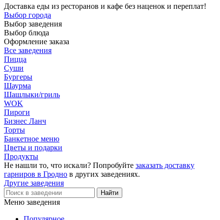
Доставка еды из ресторанов и кафе без наценок и переплат!
Выбор города
Выбор заведения
Выбор блюда
Оформление заказа
Все заведения
Пицца
Суши
Бургеры
Шаурма
Шашлыки/гриль
WOK
Пироги
Бизнес Ланч
Торты
Банкетное меню
Цветы и подарки
Продукты
Не нашли то, что искали? Попробуйте
заказать доставку
гарниров в Гродно
в других заведениях.
Другие заведения
Меню заведения
Популярное