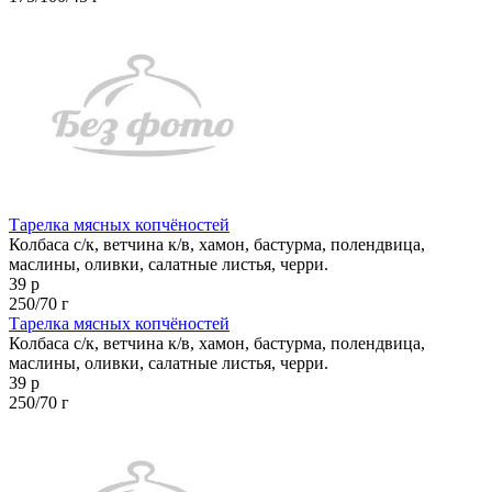
Тарелка мясных копчёностей
Колбаса с/к, ветчина к/в, хамон, бастурма, полендвица,
маслины, оливки, салатные листья, черри.
39 р
250/70 г
Тарелка мясных копчёностей
Колбаса с/к, ветчина к/в, хамон, бастурма, полендвица,
маслины, оливки, салатные листья, черри.
39 р
250/70 г