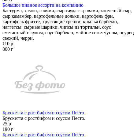
Большое пивное ассорти на компанию
Бастурма, хамон, салями, сыр гауда с травами, копченый сыр,
сыр камамбер, картофельные дольки, картофель фри,
картофель фритте, хрустящие гренки, крылья барбекю,
наггетсы, сырные шарики, чипсы из тортильи, соус
сметанный с луком, соус барбекю, майонез с кетчупом, огурец
свежий, черри.
110 р
800 г
Брускетта с ростбифом и соусом Песто
Брускетта с ростбифом и соусом Песто.
25 р
190 г
Брускетта с ростбифом и соусом Песто