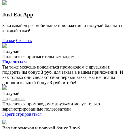
Just Eat App
Заказывай через мобильное приложение и получай баллы за
каждый заказ!
Позже
Скачать
Получай
Поделиться пригласительным кодом
Поделиться
Ты тоже можешь поделиться промокодом с друзьями и
подарить им бонус
3 руб.
для заказа в нашем приложении! И
как только они сделают свой первый заказ, мы начислим
дополнительный бонус
3 руб.
и тебе!
Получай
Поделиться
Поделиться промокодом с друзьями могут только
зарегистрированные пользователи
Зарегистрироваться
Вводипромокод и получай бонус
3 руб.