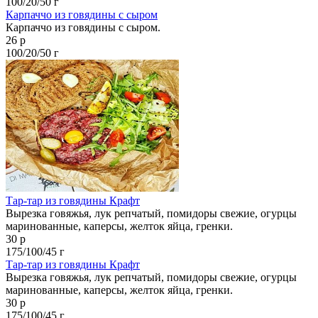
100/20/50 г
Карпаччо из говядины с сыром
Карпаччо из говядины с сыром.
26 р
100/20/50 г
Тар-тар из говядины Крафт
Вырезка говяжья, лук репчатый, помидоры свежие, огурцы
маринованные, каперсы, желток яйца, гренки.
30 р
175/100/45 г
Тар-тар из говядины Крафт
Вырезка говяжья, лук репчатый, помидоры свежие, огурцы
маринованные, каперсы, желток яйца, гренки.
30 р
175/100/45 г