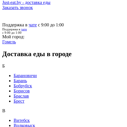
Just-eat.by - доставка еды
Заказать звонок
Поддержка в
чате
с 9:00 до 1:00
Поддержка в
чате
с 9:00 до 1:00
Мой город:
Гомель
Доставка еды в городе
Б
Барановичи
Барань
Бобруйск
Борисов
Браслав
Брест
В
Витебск
Волковыск