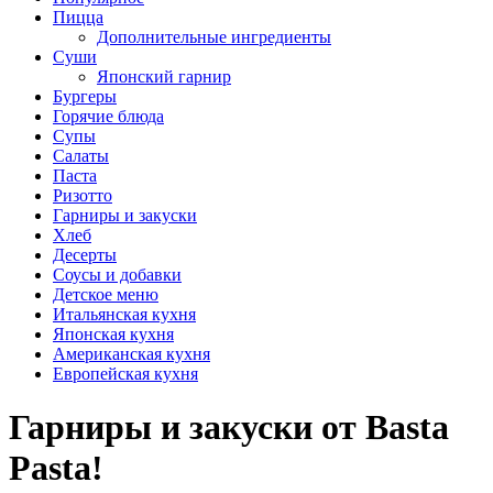
Пицца
Дополнительные ингредиенты
Суши
Японский гарнир
Бургеры
Горячие блюда
Супы
Салаты
Паста
Ризотто
Гарниры и закуски
Хлеб
Десерты
Соусы и добавки
Детское меню
Итальянская кухня
Японская кухня
Американская кухня
Европейская кухня
Гарниры и закуски от Basta
Pasta!