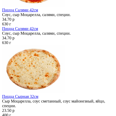
Пицца Салями 42см
Соус, сыр Моцарелла, салями, специи.
34.70 р
630 г
Пицца Салями 42см
Соус, сыр Моцарелла, салями, специи.
34.70 р
630 г
Пицца Сырная 32см
Сыр Моцарелла, соус сметанный, соус майонезный, яйцо,
специи.
23.50 р
400 г