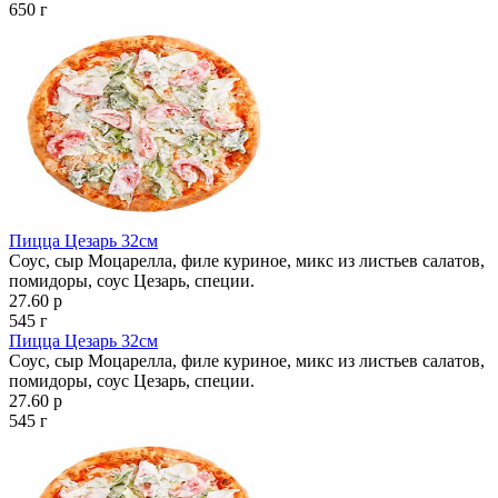
650 г
Пицца Цезарь 32см
Соус, сыр Моцарелла, филе куриное, микс из листьев салатов,
помидоры, соус Цезарь, специи.
27.60 р
545 г
Пицца Цезарь 32см
Соус, сыр Моцарелла, филе куриное, микс из листьев салатов,
помидоры, соус Цезарь, специи.
27.60 р
545 г