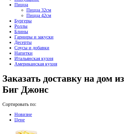
Пицца
Пицца 32см
Пицца 42см
Бургеры
Роллы
Блины
Гарниры и закуски
Десерты
Соусы и добавки
Напитки
Итальянская кухня
Американская кухня
Заказать доставку на дом из
Биг Джонс
Сортировать по:
Новизне
Цене