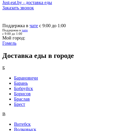
Just-eat.by - доставка еды
Заказать звонок
Поддержка в
чате
с 9:00 до 1:00
Поддержка в
чате
с 9:00 до 1:00
Мой город:
Гомель
Доставка еды в городе
Б
Барановичи
Барань
Бобруйск
Борисов
Браслав
Брест
В
Витебск
Волковыск