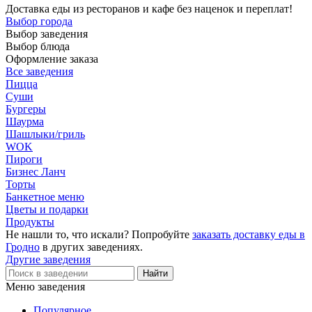
Доставка еды из ресторанов и кафе без наценок и переплат!
Выбор города
Выбор заведения
Выбор блюда
Оформление заказа
Все заведения
Пицца
Суши
Бургеры
Шаурма
Шашлыки/гриль
WOK
Пироги
Бизнес Ланч
Торты
Банкетное меню
Цветы и подарки
Продукты
Не нашли то, что искали? Попробуйте
заказать доставку еды в
Гродно
в других заведениях.
Другие заведения
Меню заведения
Популярное