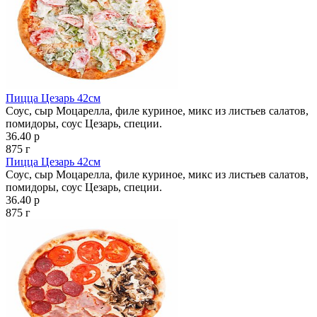
Пицца Цезарь 42см
Соус, сыр Моцарелла, филе куриное, микс из листьев салатов,
помидоры, соус Цезарь, специи.
36.40 р
875 г
Пицца Цезарь 42см
Соус, сыр Моцарелла, филе куриное, микс из листьев салатов,
помидоры, соус Цезарь, специи.
36.40 р
875 г