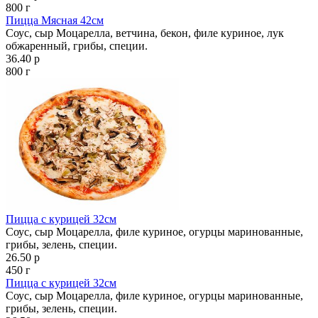
800 г
Пицца Мясная 42см
Соус, сыр Моцарелла, ветчина, бекон, филе куриное, лук
обжаренный, грибы, специи.
36.40 р
800 г
Пицца с курицей 32см
Соус, сыр Моцарелла, филе куриное, огурцы маринованные,
грибы, зелень, специи.
26.50 р
450 г
Пицца с курицей 32см
Соус, сыр Моцарелла, филе куриное, огурцы маринованные,
грибы, зелень, специи.