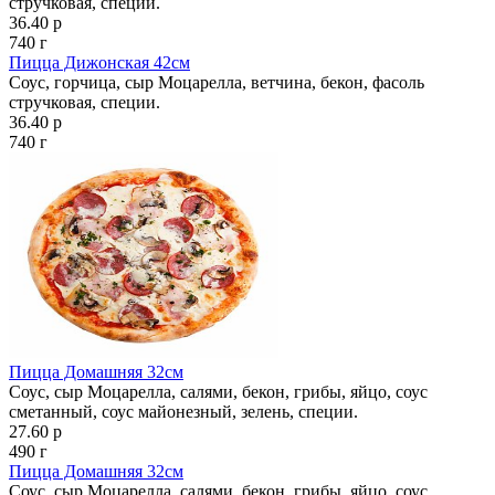
стручковая, специи.
36.40 р
740 г
Пицца Дижонская 42см
Соус, горчица, сыр Моцарелла, ветчина, бекон, фасоль
стручковая, специи.
36.40 р
740 г
Пицца Домашняя 32см
Соус, сыр Моцарелла, салями, бекон, грибы, яйцо, соус
сметанный, соус майонезный, зелень, специи.
27.60 р
490 г
Пицца Домашняя 32см
Соус, сыр Моцарелла, салями, бекон, грибы, яйцо, соус