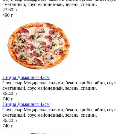
сметанный, соус майонезный, зелень, специи.
27.60 р
490 г
Пицца Домашняя 42см
Соус, сыр Моцарелла, салями, бекон, грибы, яйцо, соус
сметанный, соус майонезный, зелень, специи.
36.40 р
740 г
Пицца Домашняя 42см
Соус, сыр Моцарелла, салями, бекон, грибы, яйцо, соус
сметанный, соус майонезный, зелень, специи.
36.40 р
740 г