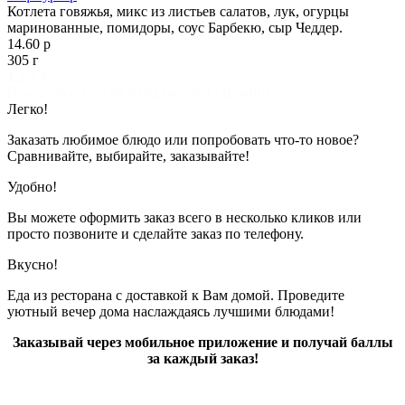
Котлета говяжья, микс из листьев салатов, лук, огурцы
маринованные, помидоры, соус Барбекю, сыр Чеддер.
14.60 р
305 г
1
2
3
4
Показано с 1 по 24 из 82 (всего 4 страниц)
Легко!
Заказать любимое блюдо или попробовать что-то новое?
Сравнивайте, выбирайте, заказывайте!
Удобно!
Вы можете оформить заказ всего в несколько кликов или
просто позвоните и сделайте заказ по телефону.
Вкусно!
Еда из ресторана с доставкой к Вам домой. Проведите
уютный вечер дома наслаждаясь лучшими блюдами!
Заказывай через мобильное приложение и получай баллы
за каждый заказ!