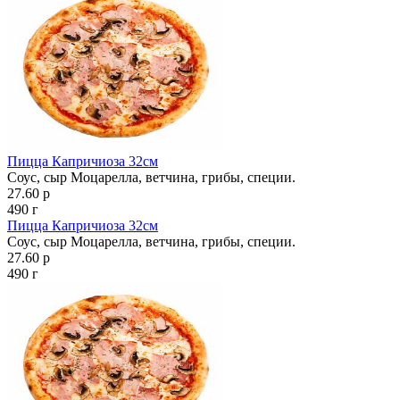
Пицца Капричиоза 32см
Соус, сыр Моцарелла, ветчина, грибы, специи.
27.60 р
490 г
Пицца Капричиоза 32см
Соус, сыр Моцарелла, ветчина, грибы, специи.
27.60 р
490 г