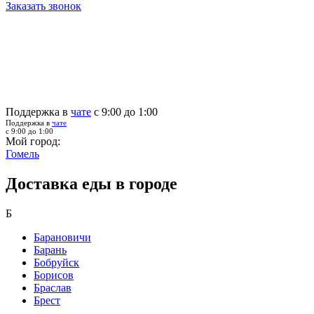
Заказать звонок
Поддержка в
чате
с 9:00 до 1:00
Поддержка в
чате
с 9:00 до 1:00
Мой город:
Гомель
Доставка еды в городе
Б
Барановичи
Барань
Бобруйск
Борисов
Браслав
Брест