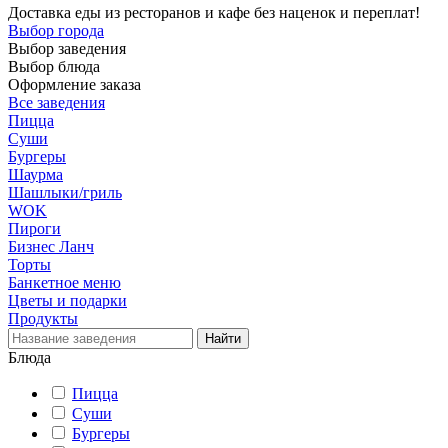
Доставка еды из ресторанов и кафе без наценок и переплат!
Выбор города
Выбор заведения
Выбор блюда
Оформление заказа
Все заведения
Пицца
Суши
Бургеры
Шаурма
Шашлыки/гриль
WOK
Пироги
Бизнес Ланч
Торты
Банкетное меню
Цветы и подарки
Продукты
Блюда
Пицца
Суши
Бургеры