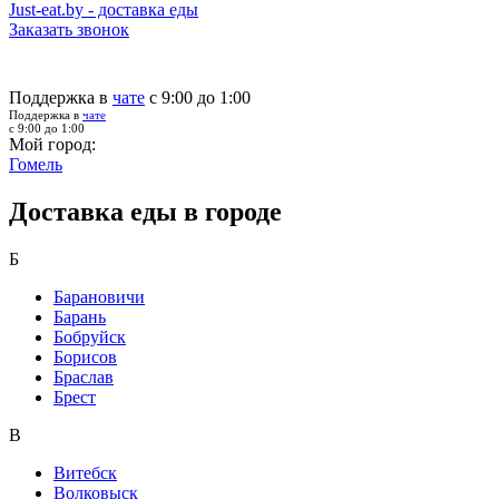
Just-eat.by - доставка еды
Заказать звонок
Поддержка в
чате
с 9:00 до 1:00
Поддержка в
чате
с 9:00 до 1:00
Мой город:
Гомель
Доставка еды в городе
Б
Барановичи
Барань
Бобруйск
Борисов
Браслав
Брест
В
Витебск
Волковыск