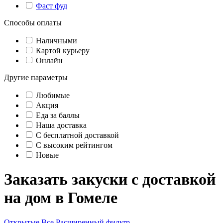
Фаст фуд
Способы оплаты
Наличными
Картой курьеру
Онлайн
Другие параметры
Любимые
Акция
Еда за баллы
Наша доставка
C бесплатной доставкой
С высоким рейтингом
Новые
Заказать закуски с доставкой
на дом в Гомеле
Открытые
Все
Расширенный фильтр