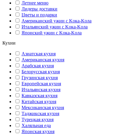
Летнее меню
Лидеры доставки
Цветы и подарки
Американский ужин с Kока-Kола
Итальянский ужин с Kока-Kола
Японский ужин с Kока-Kола
Кухни
Азиатская кухня
Американская кухня
Арабская кухня
Белорусская кухня
Грузинская кухня
Европейская кухня
Итальянская кухня
Кавказская кухня
Китайская кухня
Мексиканская кухня
Таджикская кухня
Турецкая кухня
Халяльная еда
Японская кухня