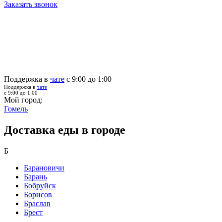
Заказать звонок
Поддержка в
чате
с 9:00 до 1:00
Поддержка в
чате
с 9:00 до 1:00
Мой город:
Гомель
Доставка еды в городе
Б
Барановичи
Барань
Бобруйск
Борисов
Браслав
Брест