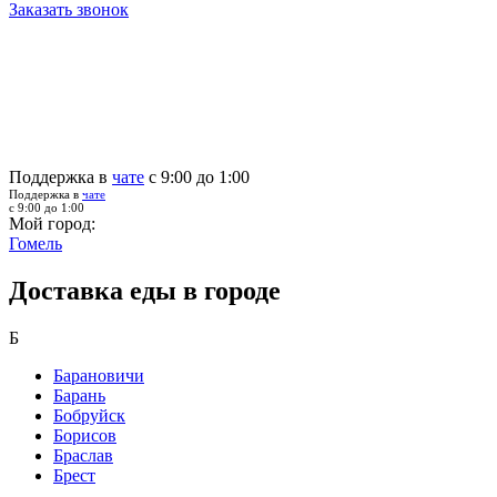
Заказать звонок
Поддержка в
чате
с 9:00 до 1:00
Поддержка в
чате
с 9:00 до 1:00
Мой город:
Гомель
Доставка еды в городе
Б
Барановичи
Барань
Бобруйск
Борисов
Браслав
Брест