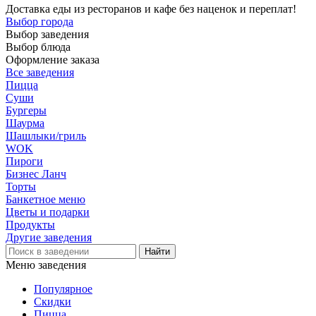
Доставка еды из ресторанов и кафе без наценок и переплат!
Выбор города
Выбор заведения
Выбор блюда
Оформление заказа
Все заведения
Пицца
Суши
Бургеры
Шаурма
Шашлыки/гриль
WOK
Пироги
Бизнес Ланч
Торты
Банкетное меню
Цветы и подарки
Продукты
Другие заведения
Меню заведения
Популярное
Скидки
Пицца