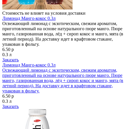
Стоимость не влияет на условия доставки
Лимонад Манго-кокос 0.3л
Освежающий лимонад с экзотическим, свежим ароматом,
приготовленный на основе натурального пюре манго. Пюре
манго, газированная вода, лёд + сироп кокос и манго, мята (в
летний период). На доставку идет в крафтовом стакане,
упакован в фольгу.
6.50 р
0.3 л
Заказать
Лимонад Манго-кокос 0.3л
Освежающий лимонад с экзотическим, свежим ароматом,
приготовленный на основе натурального пюре манго. Пюре
манго, газированная вода, лёд + сироп кокос и манго, мята (в
летний период). На доставку идет в крафтовом стакане,
упакован в фольгу.
6.50 р
0.3 л
Заказать