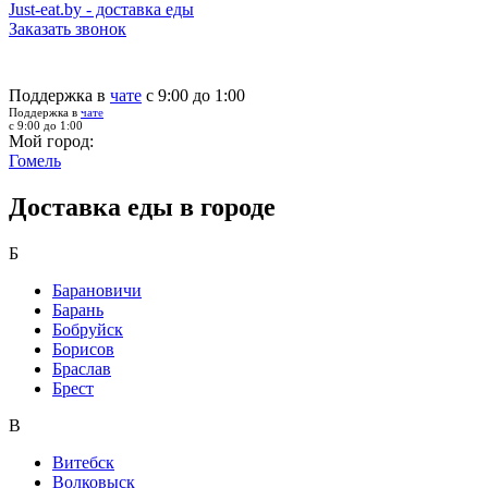
Just-eat.by - доставка еды
Заказать звонок
Поддержка в
чате
с 9:00 до 1:00
Поддержка в
чате
с 9:00 до 1:00
Мой город:
Гомель
Доставка еды в городе
Б
Барановичи
Барань
Бобруйск
Борисов
Браслав
Брест
В
Витебск
Волковыск