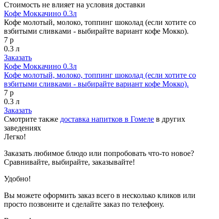
Стоимость не влияет на условия доставки
Кофе Моккачино 0.3л
Кофе молотый, молоко, топпинг шоколад (если хотите со
взбитыми сливками - выбирайте вариант кофе Мокко).
7 р
0.3 л
Заказать
Кофе Моккачино 0.3л
Кофе молотый, молоко, топпинг шоколад (если хотите со
взбитыми сливками - выбирайте вариант кофе Мокко).
7 р
0.3 л
Заказать
Смотрите также
доставка напитков в Гомеле
в других
заведениях
Легко!
Заказать любимое блюдо или попробовать что-то новое?
Сравнивайте, выбирайте, заказывайте!
Удобно!
Вы можете оформить заказ всего в несколько кликов или
просто позвоните и сделайте заказ по телефону.