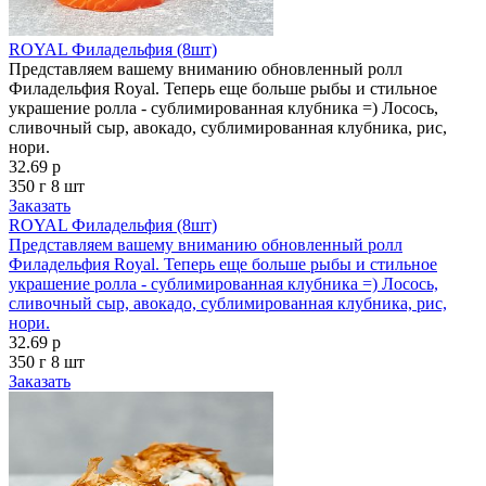
ROYAL Филадельфия (8шт)
Представляем вашему вниманию обновленный ролл
Филадельфия Royal. Теперь еще больше рыбы и стильное
украшение ролла - сублимированная клубника =) Лосось,
сливочный сыр, авокадо, сублимированная клубника, рис,
нори.
32.69 р
350 г
8 шт
Заказать
ROYAL Филадельфия (8шт)
Представляем вашему вниманию обновленный ролл
Филадельфия Royal. Теперь еще больше рыбы и стильное
украшение ролла - сублимированная клубника =) Лосось,
сливочный сыр, авокадо, сублимированная клубника, рис,
нори.
32.69 р
350 г
8 шт
Заказать