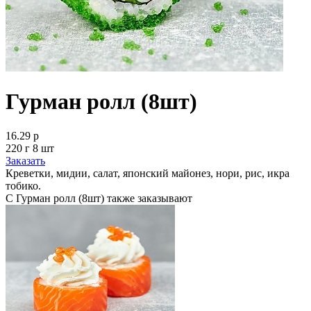
Гурман ролл (8шт)
16.29 р
220 г 8 шт
Заказать
Креветки, мидии, салат, японский майонез, нори, рис, икра
тобико.
С Гурман ролл (8шт) также заказывают