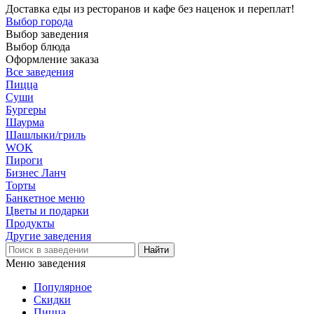
Доставка еды из ресторанов и кафе без наценок и переплат!
Выбор города
Выбор заведения
Выбор блюда
Оформление заказа
Все заведения
Пицца
Суши
Бургеры
Шаурма
Шашлыки/гриль
WOK
Пироги
Бизнес Ланч
Торты
Банкетное меню
Цветы и подарки
Продукты
Другие заведения
Меню заведения
Популярное
Скидки
Пицца