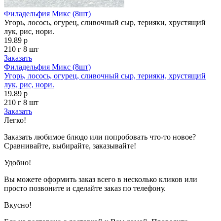
Филадельфия Микс (8шт)
Угорь, лосось, огурец, сливочный сыр, терияки, хрустящий
лук, рис, нори.
19.89 р
210 г
8 шт
Заказать
Филадельфия Микс (8шт)
Угорь, лосось, огурец, сливочный сыр, терияки, хрустящий
лук, рис, нори.
19.89 р
210 г
8 шт
Заказать
Легко!
Заказать любимое блюдо или попробовать что-то новое?
Сравнивайте, выбирайте, заказывайте!
Удобно!
Вы можете оформить заказ всего в несколько кликов или
просто позвоните и сделайте заказ по телефону.
Вкусно!