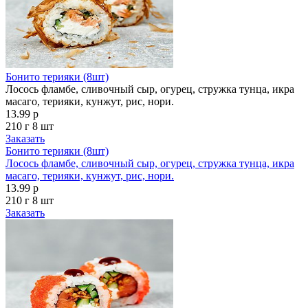
Бонито терияки (8шт)
Лосось фламбе, сливочный сыр, огурец, стружка тунца, икра
масаго, терияки, кунжут, рис, нори.
13.99 р
210 г
8 шт
Заказать
Бонито терияки (8шт)
Лосось фламбе, сливочный сыр, огурец, стружка тунца, икра
масаго, терияки, кунжут, рис, нори.
13.99 р
210 г
8 шт
Заказать