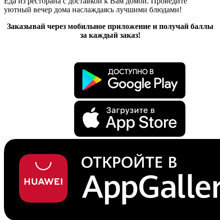
Еда из ресторана с доставкой к Вам домой. Проведите
уютный вечер дома наслаждаясь лучшими блюдами!
Заказывай через мобильное приложение и получай баллы
за каждый заказ!