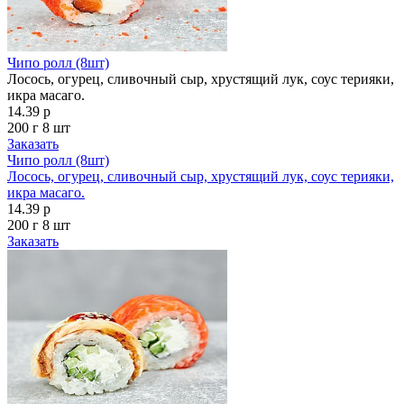
Чипо ролл (8шт)
Лосось, огурец, сливочный сыр, хрустящий лук, соус терияки,
икра масаго.
14.39 р
200 г
8 шт
Заказать
Чипо ролл (8шт)
Лосось, огурец, сливочный сыр, хрустящий лук, соус терияки,
икра масаго.
14.39 р
200 г
8 шт
Заказать