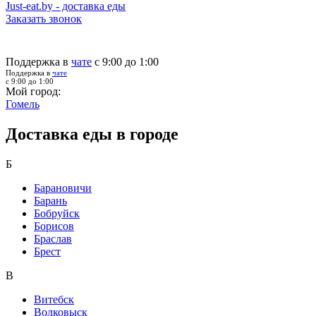
Just-eat.by - доставка еды
Заказать звонок
Поддержка в
чате
с 9:00 до 1:00
Поддержка в
чате
с 9:00 до 1:00
Мой город:
Гомель
Доставка еды в городе
Б
Барановичи
Барань
Бобруйск
Борисов
Браслав
Брест
В
Витебск
Волковыск