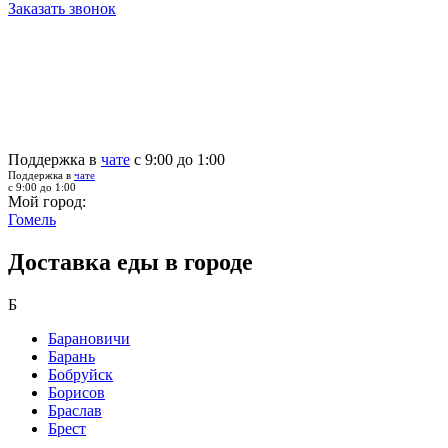
Заказать звонок
Поддержка в
чате
с 9:00 до 1:00
Поддержка в
чате
с 9:00 до 1:00
Мой город:
Гомель
Доставка еды в городе
Б
Барановичи
Барань
Бобруйск
Борисов
Браслав
Брест