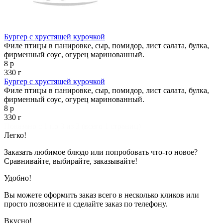
Бургер с хрустящей курочкой
Филе птицы в панировке, сыр, помидор, лист салата, булка,
фирменный соус, огурец маринованный.
8 р
330 г
Бургер с хрустящей курочкой
Филе птицы в панировке, сыр, помидор, лист салата, булка,
фирменный соус, огурец маринованный.
8 р
330 г
Показано с 1 по 3 из 3 (всего 1 страниц)
Легко!
Заказать любимое блюдо или попробовать что-то новое?
Сравнивайте, выбирайте, заказывайте!
Удобно!
Вы можете оформить заказ всего в несколько кликов или
просто позвоните и сделайте заказ по телефону.
Вкусно!