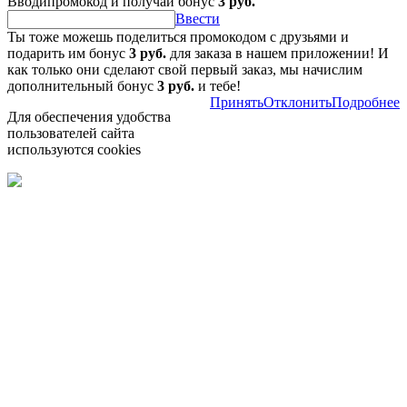
Вводипромокод и получай бонус
3 руб.
Ввести
Ты тоже можешь поделиться промокодом с друзьями и
подарить им бонус
3 руб.
для заказа в нашем приложении! И
как только они сделают свой первый заказ, мы начислим
дополнительный бонус
3 руб.
и тебе!
Принять
Отклонить
Подробнее
Для обеспечения удобства
пользователей сайта
используются cookies