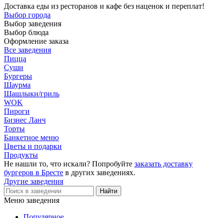
Доставка еды из ресторанов и кафе без наценок и переплат!
Выбор города
Выбор заведения
Выбор блюда
Оформление заказа
Все заведения
Пицца
Суши
Бургеры
Шаурма
Шашлыки/гриль
WOK
Пироги
Бизнес Ланч
Торты
Банкетное меню
Цветы и подарки
Продукты
Не нашли то, что искали? Попробуйте
заказать доставку
бургеров в Бресте
в других заведениях.
Другие заведения
Меню заведения
Популярное