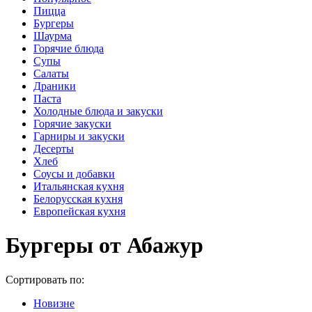
Пицца
Бургеры
Шаурма
Горячие блюда
Супы
Салаты
Драники
Паста
Холодные блюда и закуски
Горячие закуски
Гарниры и закуски
Десерты
Хлеб
Соусы и добавки
Итальянская кухня
Белорусская кухня
Европейская кухня
Бургеры от Абажур
Сортировать по:
Новизне