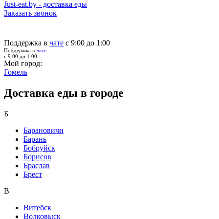
Just-eat.by - доставка еды
Заказать звонок
Поддержка в
чате
с 9:00 до 1:00
Поддержка в
чате
с 9:00 до 1:00
Мой город:
Гомель
Доставка еды в городе
Б
Барановичи
Барань
Бобруйск
Борисов
Браслав
Брест
В
Витебск
Волковыск