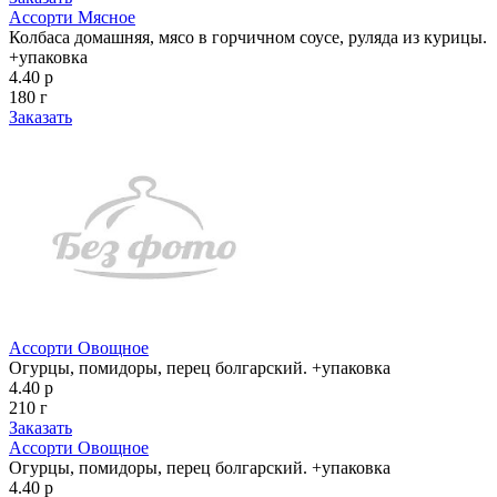
Ассорти Мясное
Колбаса домашняя, мясо в горчичном соусе, руляда из курицы.
+упаковка
4.40 р
180 г
Заказать
Ассорти Овощное
Огурцы, помидоры, перец болгарский. +упаковка
4.40 р
210 г
Заказать
Ассорти Овощное
Огурцы, помидоры, перец болгарский. +упаковка
4.40 р