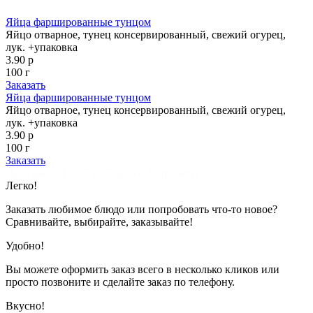
Яйца фаршированные тунцом
Яйцо отварное, тунец консервированный, свежий огурец,
лук. +упаковка
3.90 р
100 г
Заказать
Яйца фаршированные тунцом
Яйцо отварное, тунец консервированный, свежий огурец,
лук. +упаковка
3.90 р
100 г
Заказать
Показано с 1 по 7 из 7 (всего 1 страниц)
Легко!
Заказать любимое блюдо или попробовать что-то новое?
Сравнивайте, выбирайте, заказывайте!
Удобно!
Вы можете оформить заказ всего в несколько кликов или
просто позвоните и сделайте заказ по телефону.
Вкусно!