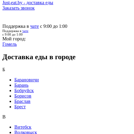
Just-eat.by - доставка еды
Заказать звонок
Поддержка в
чате
с 9:00 до 1:00
Поддержка в
чате
с 9:00 до 1:00
Мой город:
Гомель
Доставка еды в городе
Б
Барановичи
Барань
Бобруйск
Борисов
Браслав
Брест
В
Витебск
Волковыск