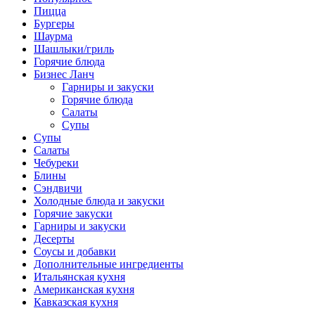
Пицца
Бургеры
Шаурма
Шашлыки/гриль
Горячие блюда
Бизнес Ланч
Гарниры и закуски
Горячие блюда
Салаты
Супы
Супы
Салаты
Чебуреки
Блины
Сэндвичи
Холодные блюда и закуски
Горячие закуски
Гарниры и закуски
Десерты
Соусы и добавки
Дополнительные ингредиенты
Итальянская кухня
Американская кухня
Кавказская кухня