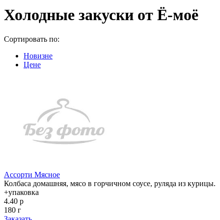
Холодные закуски от Ё-моё
Сортировать по:
Новизне
Цене
Ассорти Мясное
Колбаса домашняя, мясо в горчичном соусе, руляда из курицы.
+упаковка
4.40 р
180 г
Заказать