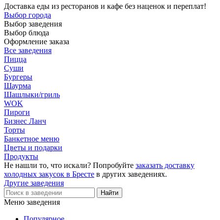
Доставка еды из ресторанов и кафе без наценок и переплат!
Выбор города
Выбор заведения
Выбор блюда
Оформление заказа
Все заведения
Пицца
Суши
Бургеры
Шаурма
Шашлыки/гриль
WOK
Пироги
Бизнес Ланч
Торты
Банкетное меню
Цветы и подарки
Продукты
Не нашли то, что искали? Попробуйте
заказать доставку
холодных закусок в Бресте
в других заведениях.
Другие заведения
Меню заведения
Популярное