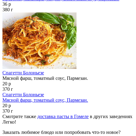
36 р
380 г
Спагетти Болоньезе
Мясной фарш, томатный соус, Пармезан.
20 р
370 г
Спагетти Болоньезе
Мясной фарш, томатный соус, Пармезан.
20 р
370 г
Смотрите также
доставка пасты в Гомеле
в других заведениях
Легко!
Заказать любимое блюдо или попробовать что-то новое?