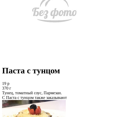
Паста с тунцом
19 р
370 г
Тунец, томатный соус, Пармезан.
С Паста с тунцом также заказывают