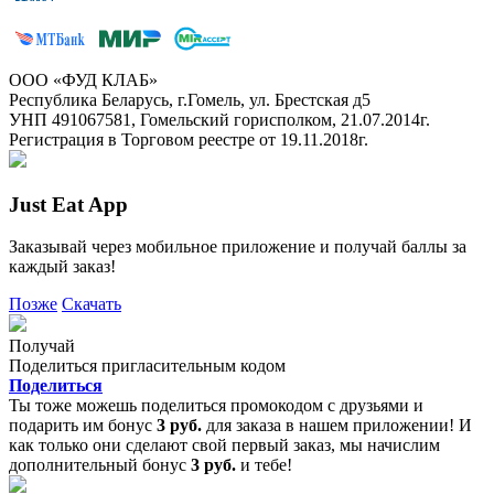
ООО «ФУД КЛАБ»
Республика Беларусь, г.Гомель, ул. Брестская д5
УНП 491067581, Гомельский горисполком, 21.07.2014г.
Регистрация в Торговом реестре от 19.11.2018г.
Just Eat App
Заказывай через мобильное приложение и получай баллы за
каждый заказ!
Позже
Скачать
Получай
Поделиться пригласительным кодом
Поделиться
Ты тоже можешь поделиться промокодом с друзьями и
подарить им бонус
3 руб.
для заказа в нашем приложении! И
как только они сделают свой первый заказ, мы начислим
дополнительный бонус
3 руб.
и тебе!