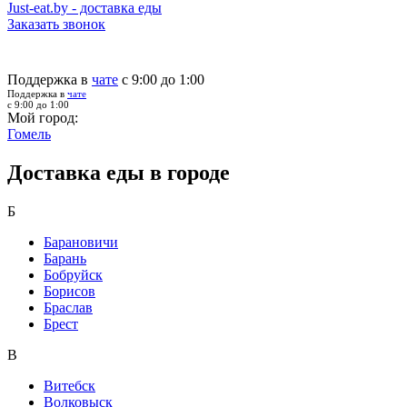
Just-eat.by - доставка еды
Заказать звонок
Поддержка в
чате
с 9:00 до 1:00
Поддержка в
чате
с 9:00 до 1:00
Мой город:
Гомель
Доставка еды в городе
Б
Барановичи
Барань
Бобруйск
Борисов
Браслав
Брест
В
Витебск
Волковыск