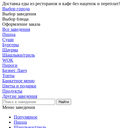
Доставка еды из ресторанов и кафе без наценок и переплат!
Выбор города
Выбор заведения
Выбор блюда
Оформление заказа
Все заведения
Пицца
Суши
Бургеры
Шаурма
Шашлыки/гриль
WOK
Пироги
Бизнес Ланч
Торты
Банкетное меню
Цветы и подарки
Продукты
Другие заведения
Меню заведения
Популярное
Пицца
Шашлыки/гриль