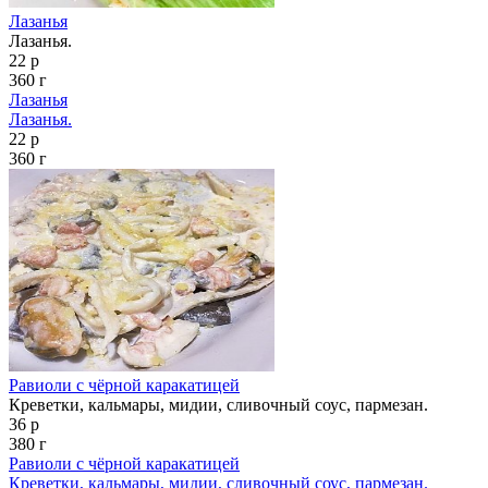
Лазанья
Лазанья.
22 р
360 г
Лазанья
Лазанья.
22 р
360 г
Равиоли с чёрной каракатицей
Креветки, кальмары, мидии, сливочный соус, пармезан.
36 р
380 г
Равиоли с чёрной каракатицей
Креветки, кальмары, мидии, сливочный соус, пармезан.