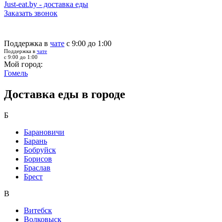
Just-eat.by - доставка еды
Заказать звонок
Поддержка в
чате
с 9:00 до 1:00
Поддержка в
чате
с 9:00 до 1:00
Мой город:
Гомель
Доставка еды в городе
Б
Барановичи
Барань
Бобруйск
Борисов
Браслав
Брест
В
Витебск
Волковыск