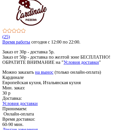
(25)
Время работы
сегодня c 12:00 по 22:00.
Заказ от 30р - доставка 5р.
Заказ от 50р - доставка по желтой зоне БЕСПЛАТНО!
ОБРАТИТЕ ВНИМАНИЕ на "
Условия доставки
"
Можно заказать
на вынос
(только онлайн-оплата)
Кардинале
Европейская кухня, Итальянская кухня
Мин. заказ:
30 р
Доставка:
Условия доставки
Принимаем:
Онлайн-оплата
Время доставки:
60-90 мин.
Другие заведения