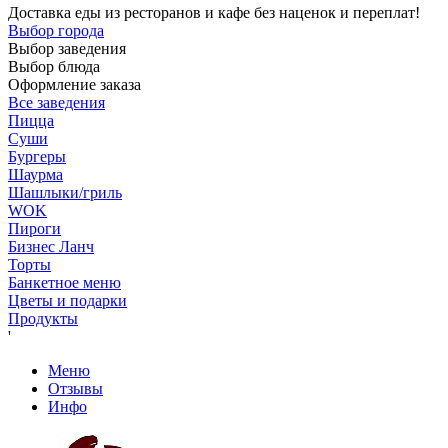
Доставка еды из ресторанов и кафе без наценок и переплат!
Выбор города
Выбор заведения
Выбор блюда
Оформление заказа
Все заведения
Пицца
Суши
Бургеры
Шаурма
Шашлыки/гриль
WOK
Пироги
Бизнес Ланч
Торты
Банкетное меню
Цветы и подарки
Продукты
'
Меню
Отзывы
Инфо