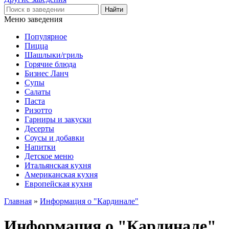
Меню заведения
Популярное
Пицца
Шашлыки/гриль
Горячие блюда
Бизнес Ланч
Супы
Салаты
Паста
Ризотто
Гарниры и закуски
Десерты
Соусы и добавки
Напитки
Детское меню
Итальянская кухня
Американская кухня
Европейская кухня
Главная
»
Информация о "Кардинале"
Информация о "Кардинале"