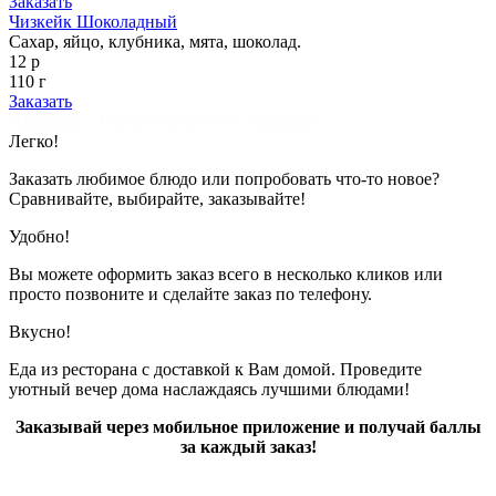
Заказать
Чизкейк Шоколадный
Сахар, яйцо, клубника, мята, шоколад.
12 р
110 г
Заказать
Показано с 1 по 3 из 3 (всего 1 страниц)
Легко!
Заказать любимое блюдо или попробовать что-то новое?
Сравнивайте, выбирайте, заказывайте!
Удобно!
Вы можете оформить заказ всего в несколько кликов или
просто позвоните и сделайте заказ по телефону.
Вкусно!
Еда из ресторана с доставкой к Вам домой. Проведите
уютный вечер дома наслаждаясь лучшими блюдами!
Заказывай через мобильное приложение и получай баллы
за каждый заказ!