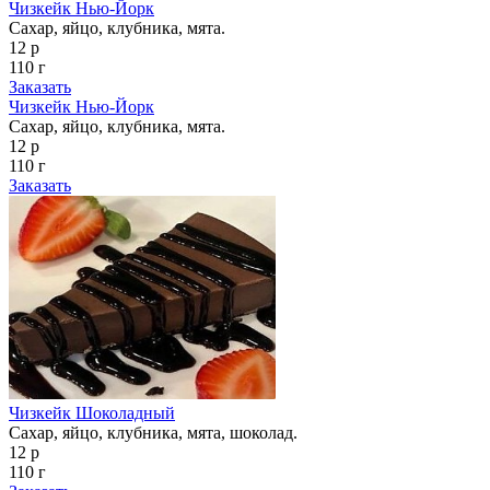
Чизкейк Нью-Йорк
Сахар, яйцо, клубника, мята.
12 р
110 г
Заказать
Чизкейк Нью-Йорк
Сахар, яйцо, клубника, мята.
12 р
110 г
Заказать
Чизкейк Шоколадный
Сахар, яйцо, клубника, мята, шоколад.
12 р
110 г