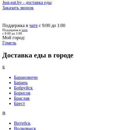
Just-eat.by - доставка еды
Заказать звонок
Поддержка в
чате
с 9:00 до 1:00
Поддержка в
чате
с 9:00 до 1:00
Мой город:
Гомель
Доставка еды в городе
Б
Барановичи
Барань
Бобруйск
Борисов
Браслав
Брест
В
Витебск
Волковыск