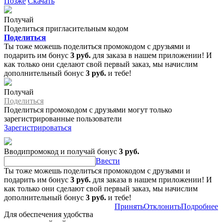
Позже
Скачать
Получай
Поделиться пригласительным кодом
Поделиться
Ты тоже можешь поделиться промокодом с друзьями и
подарить им бонус
3 руб.
для заказа в нашем приложении! И
как только они сделают свой первый заказ, мы начислим
дополнительный бонус
3 руб.
и тебе!
Получай
Поделиться
Поделиться промокодом с друзьями могут только
зарегистрированные пользователи
Зарегистрироваться
Вводипромокод и получай бонус
3 руб.
Ввести
Ты тоже можешь поделиться промокодом с друзьями и
подарить им бонус
3 руб.
для заказа в нашем приложении! И
как только они сделают свой первый заказ, мы начислим
дополнительный бонус
3 руб.
и тебе!
Принять
Отклонить
Подробнее
Для обеспечения удобства