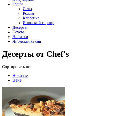
Суши
Сеты
Роллы
Классика
Японский гарнир
Десерты
Соусы
Напитки
Японская кухня
Десерты от Chef's
Сортировать по:
Новизне
Цене