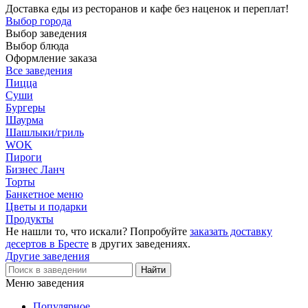
Доставка еды из ресторанов и кафе без наценок и переплат!
Выбор города
Выбор заведения
Выбор блюда
Оформление заказа
Все заведения
Пицца
Суши
Бургеры
Шаурма
Шашлыки/гриль
WOK
Пироги
Бизнес Ланч
Торты
Банкетное меню
Цветы и подарки
Продукты
Не нашли то, что искали? Попробуйте
заказать доставку
десертов в Бресте
в других заведениях.
Другие заведения
Меню заведения
Популярное