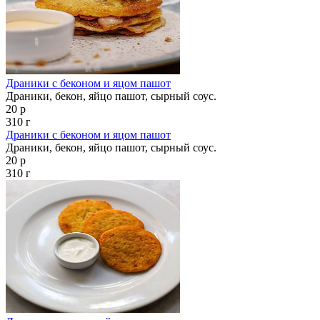
Драники с беконом и яцом пашот
Драники, бекон, яйцо пашот, сырный соус.
20 р
310 г
Драники с беконом и яцом пашот
Драники, бекон, яйцо пашот, сырный соус.
20 р
310 г