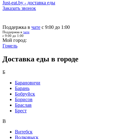
Just-eat.by - доставка еды
Заказать звонок
Поддержка в
чате
с 9:00 до 1:00
Поддержка в
чате
с 9:00 до 1:00
Мой город:
Гомель
Доставка еды в городе
Б
Барановичи
Барань
Бобруйск
Борисов
Браслав
Брест
В
Витебск
Волковыск