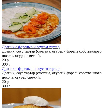
Драник с форелью и соусом тартар
Драник, соус тартар (сметана, огурец), форель собственного
посола, огурец свежий.
20 р
300 г
Драник с форелью и соусом тартар
Драник, соус тартар (сметана, огурец), форель собственного
посола, огурец свежий.
20 р
300 г