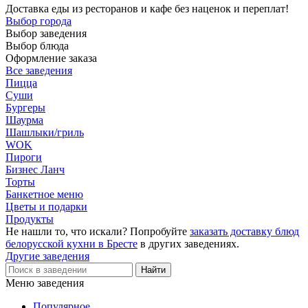
Доставка еды из ресторанов и кафе без наценок и переплат!
Выбор города
Выбор заведения
Выбор блюда
Оформление заказа
Все заведения
Пицца
Суши
Бургеры
Шаурма
Шашлыки/гриль
WOK
Пироги
Бизнес Ланч
Торты
Банкетное меню
Цветы и подарки
Продукты
Не нашли то, что искали? Попробуйте
заказать доставку блюд
белорусской кухни в Бресте
в других заведениях.
Другие заведения
Меню заведения
Популярное