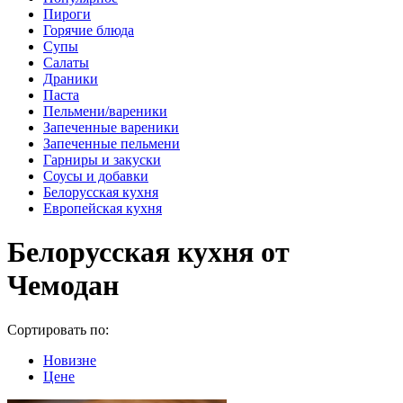
Пироги
Горячие блюда
Супы
Салаты
Драники
Паста
Пельмени/вареники
Запеченные вареники
Запеченные пельмени
Гарниры и закуски
Соусы и добавки
Белорусская кухня
Европейская кухня
Белорусская кухня от
Чемодан
Сортировать по:
Новизне
Цене