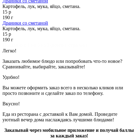
Драники со сметаной
Картофель, лук, мука, яйцо, сметана.
15 р
190 г
Драники со сметаной
Картофель, лук, мука, яйцо, сметана.
15 р
190 г
Показано с 1 по 3 из 3 (всего 1 страниц)
Легко!
Заказать любимое блюдо или попробовать что-то новое?
Сравнивайте, выбирайте, заказывайте!
Удобно!
Вы можете оформить заказ всего в несколько кликов или
просто позвоните и сделайте заказ по телефону.
Вкусно!
Еда из ресторана с доставкой к Вам домой. Проведите
уютный вечер дома наслаждаясь лучшими блюдами!
Заказывай через мобильное приложение и получай баллы
за каждый заказ!